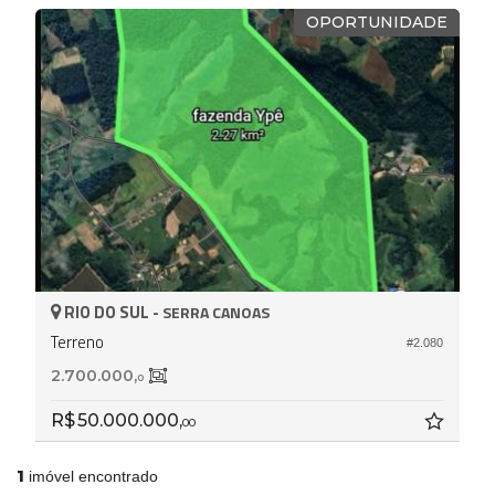
OPORTUNIDADE
RIO DO SUL -
SERRA CANOAS
Terreno
#2.080
2.700.000,
0
R$ 50.000.000,
00
1
imóvel encontrado