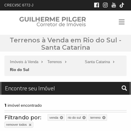
CRECI/SC 6772-J
Terrenos à Venda em Rio do Sul -
Santa Catarina
Imóveis à Venda
Terrenos
Santa Catarina
Rio do Sul
Encontre seu Imóvel
1
imóvel encontrado
Filtrando por:
venda
rio do sul
terreno
remover todos