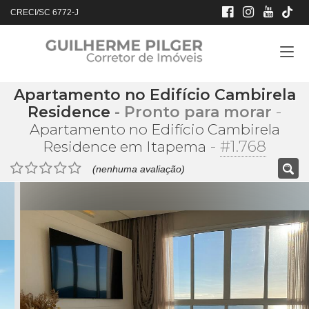
CRECI/SC 6772-J
Apartamento no Edifício Cambirela
Residence
- Pronto para morar
-
Apartamento no Edifício Cambirela
-
#1.768
Residence em Itapema
(nenhuma avaliação)