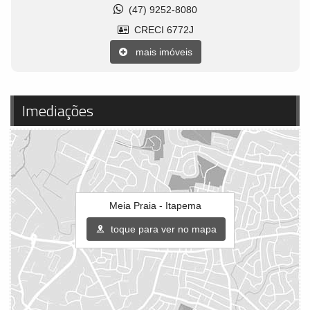
(47) 9252-8080
CRECI 6772J
mais imóveis
Imediações
Meia Praia - Itapema
toque para ver no mapa