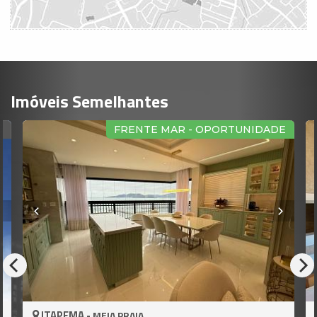
Imóveis Semelhantes
R
FRENTE MAR - OPORTUNIDADE
ITAPEMA -
MEIA PRAIA