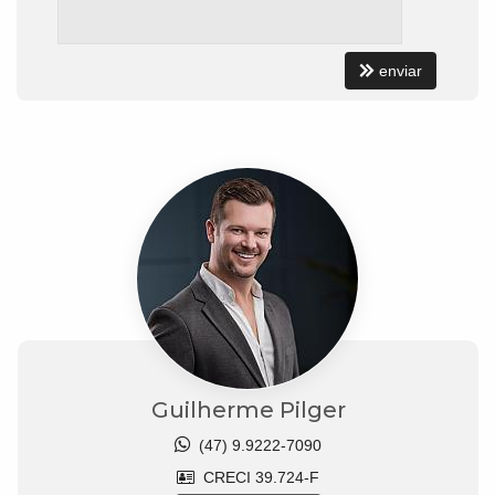
enviar
Guilherme Pilger
(47) 9.9222-7090
CRECI 39.724-F