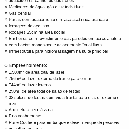
aquecido nos banheiros das suítes
Medidores de água, gás e luz individuais
Gás central
Portas com acabamento em laca acetinada branca e
ferragens de aço inox
Rodapés 25cm na área social
Banheiros com revestimento das paredes em porcelanato e
com bacias monobloco e acionamento "dual flush"
Infraestrutura para hidromassagem na suíte principal
O Empreendimento:
1.500m² de área total de lazer
756m² de lazer externo de frente para o mar
744m² de lazer interno
290m² de área total de salão de festas
02 salões de festas com vista frontal para o lazer externo e
mar
Arquitetura neoclássica
Fino acabamento
Porte Cochere para embarque e desembarque de pessoas
no hall de entrada