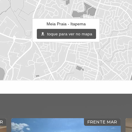
Meia Praia - Itapema
toque para ver no mapa
R
FRENTE MAR