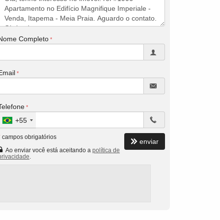
Nome Completo
Email
Telefone
+55
*
campos obrigatórios
enviar
Ao enviar você está aceitando a
política de
privacidade
.