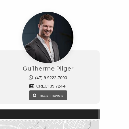
Guilherme Pilger
(47) 9.9222-7090
CRECI 39.724-F
mais imóveis