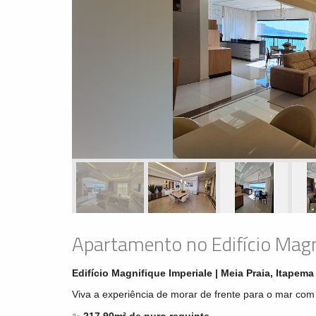
Apartamento no Edifício Magn
Edifício Magnifique Imperiale | Meia Praia, Itapema
Viva a experiência de morar de frente para o mar com e
✨
217,90m² de puro requinte