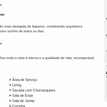
um
mar
gião mais desejada de Itapema, combinando arquitetura
como vizinho de todos os dias.
ia
va onde a vista é eterna e a qualidade de vida, incomparável.
Área de Serviço
Living
Sacada com Churrasqueira
Sala de Estar
Sala de Jantar
Cozinha