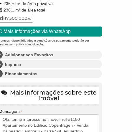
236,
m² de área privativa
00
236,
m² de área total
00
R$ 17.500.000,
00
Mais Informações via WhatsApp
 preços, disponibilidades e condições de pagamento poderão ser
terados sem prévia comunicação.
Adicionar aos Favoritos
Imprimir
Financiamentos
Mais informações sobre este
imóvel
Mensagem