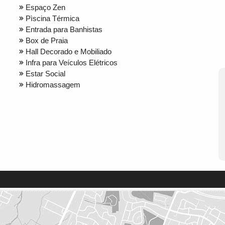
Espaço Zen
Pìscina Térmica
Entrada para Banhistas
Box de Praia
Hall Decorado e Mobiliado
Infra para Veículos Elétricos
Estar Social
Hidromassagem