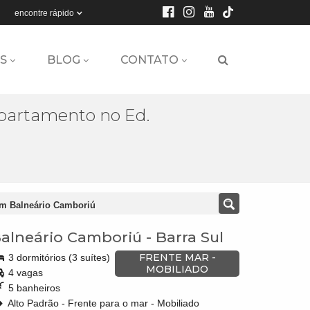
encontre rápido
S
BLOG
CONTATO
partamento no Ed.
m Balneário Camboriú
alneário Camboriú
-
Barra Sul
FRENTE MAR -
3 dormitórios (3 suítes)
MOBILIADO
4 vagas
5 banheiros
Alto Padrão - Frente para o mar - Mobiliado