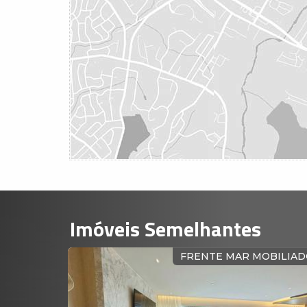
Imóveis Semelhantes
OBILIADO
FRENTE MAR MOBILIA