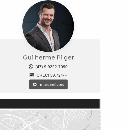
Guilherme Pilger
(47) 9.9222-7090
CRECI 39.724-F
mais imóveis