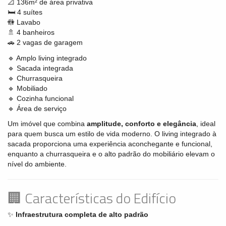
📐 136m² de área privativa
🛏️ 4 suítes
🚻 Lavabo
🚿 4 banheiros
🚗 2 vagas de garagem
🔹 Amplo living integrado
🔹 Sacada integrada
🔹 Churrasqueira
🔹 Mobiliado
🔹 Cozinha funcional
🔹 Área de serviço
Um imóvel que combina
amplitude, conforto e elegância
, ideal
para quem busca um estilo de vida moderno. O living integrado à
sacada proporciona uma experiência aconchegante e funcional,
enquanto a churrasqueira e o alto padrão do mobiliário elevam o
nível do ambiente.
🏢 Características do Edifício
✨
Infraestrutura completa de alto padrão