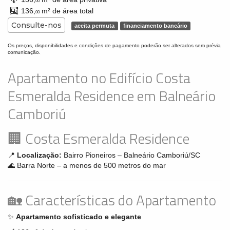
00
136,
m² de área total
00
Consulte-nos
aceita permuta
financiamento bancário
Os preços, disponibilidades e condições de pagamento poderão ser alterados sem prévia
comunicação.
Apartamento no Edifício Costa
Esmeralda Residence em Balneário
Camboriú
🏢 Costa Esmeralda Residence
📍
Localização:
Bairro Pioneiros – Balneário Camboriú/SC
🌊 Barra Norte – a menos de 500 metros do mar
🏡 Características do Apartamento
✨
Apartamento sofisticado e elegante