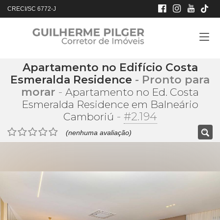
CRECI/SC 6772-J
Apartamento no Edifício Costa
Esmeralda Residence
- Pronto para
morar
-
Apartamento no Ed. Costa
Esmeralda Residence em Balneário
-
#2.194
Camboriú
(nenhuma avaliação)