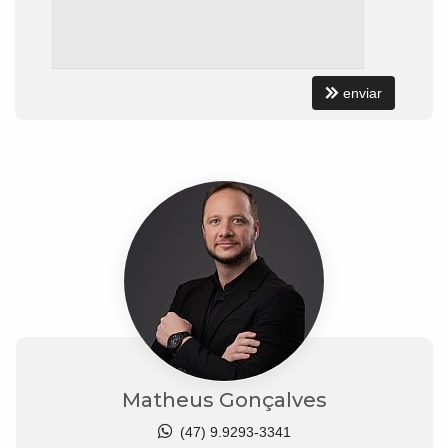
enviar
Matheus Gonçalves
(47) 9.9293-3341