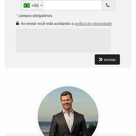
+55
*
campos obrigatórios
Ao enviar você está aceitando a
política de privacidade
.
enviar