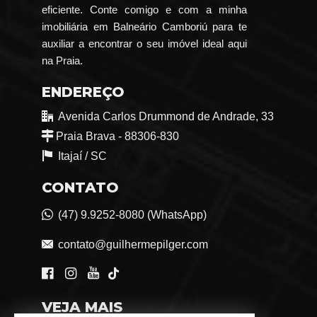
eficiente. Conte comigo e com a minha
imobiliária em Balneário Camboriú para te
auxiliar a encontrar o seu imóvel ideal aqui
na Praia.
ENDEREÇO
Avenida Carlos Drummond de Andrade, 33
Praia Brava - 88306-830
Itajaí /
SC
CONTATO
(47) 9.9252-8080 (WhatsApp)
contato@guilhermepilger.com
VEJA MAIS