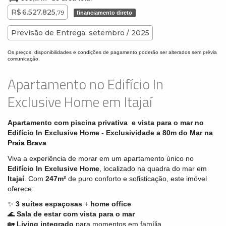
R$ 6.527.825,
79
financiamento direto
Previsão de Entrega: setembro / 2025
Os preços, disponibilidades e condições de pagamento poderão ser alterados sem prévia
comunicação.
Apartamento no Edifício In
Exclusive Home em Itajaí
Apartamento com piscina privativa e vista para o mar no
Edifício In Exclusive Home - Exclusividade a 80m do Mar na
Praia Brava
Viva a experiência de morar em um apartamento único no
Edifício In Exclusive Home
, localizado na quadra do mar em
Itajaí
. Com
247m²
de puro conforto e sofisticação, este imóvel
oferece:
✨
3 suítes espaçosas
+
home office
🌊
Sala de estar com vista para o mar
🏡
Living integrado
para momentos em família