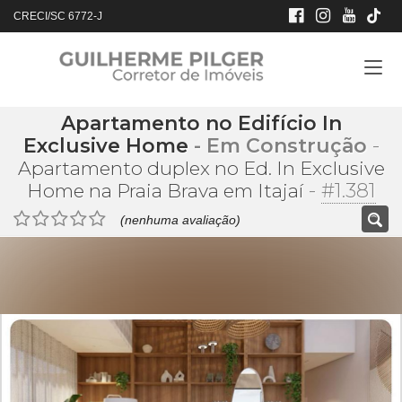
CRECI/SC 6772-J
Apartamento no Edifício In
Exclusive Home
- Em Construção
-
Apartamento duplex no Ed. In Exclusive
-
#1.381
Home na Praia Brava em Itajaí
(nenhuma avaliação)