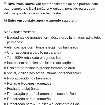
🌴
Riva Praia Brava:
Um empreendimento de alto padrão, com
lazer completo e localização privilegiada, pensado para quem
valoriza qualidade de vida e bem-estar.
📲
Entre em contato agora e agende sua visita!
Nos Apartamentos:
Esquadrias de grandes formatos, vidros laminados até o teto,
persianas
elétricas nos dormitórios e fixas nos banheiros
Churrasqueira a carvão na varanda
Teto 100% rebaixado em gesso liso
Isolamento acústico nas lajes e tubulações
Piso em porcelanato grande formato na área
social, vinílico nas áreas íntimas, personalizável
Piso aquecido nos banheiros
Portas e Rodapés laqueados
Fechadura eletrônica
Preparação para fechamento de sacada Reiki
Preparação para automação
Preparação para AC Split e Aquecimento a Gás