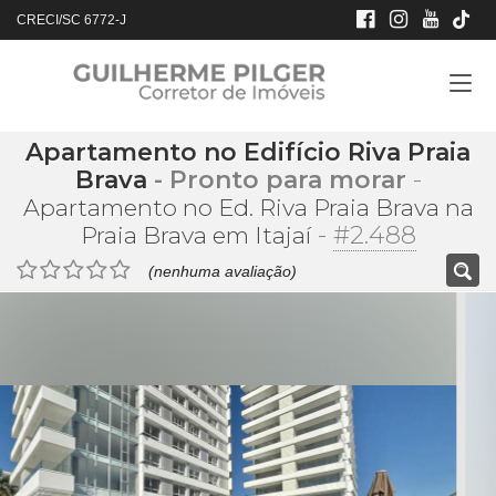
CRECI/SC 6772-J
Apartamento no Edifício Riva Praia
Brava
- Pronto para morar
-
Apartamento no Ed. Riva Praia Brava na
-
#2.488
Praia Brava em Itajaí
(nenhuma avaliação)