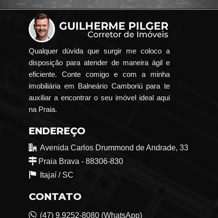
Qualquer dúvida que surgir me coloco a
disposição para atender de maneira ágil e
eficiente. Conte comigo e com a minha
imobiliária em Balneário Camboriú para te
auxiliar a encontrar o seu imóvel ideal aqui
na Praia.
ENDEREÇO
Avenida Carlos Drummond de Andrade, 33
Praia Brava - 88306-830
Itajaí /
SC
CONTATO
(47) 9.9252-8080 (WhatsApp)