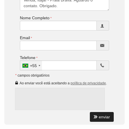
Nome Completo
Email
Telefone
+55
*
campos obrigatórios
Ao enviar você está aceitando a
política de privacidade
.
enviar