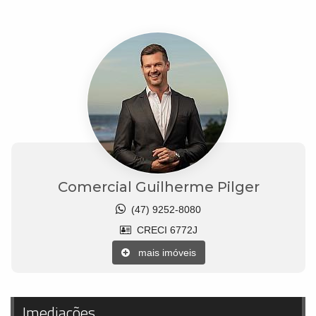
Comercial Guilherme Pilger
(47) 9252-8080
CRECI 6772J
mais imóveis
Imediações