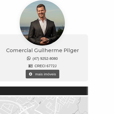
Comercial Guilherme Pilger
(47) 9252-8080
CRECI 6772J
mais imóveis