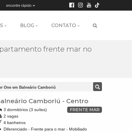
encontre rápido
S
BLOG
CONTATO
partamento frente mar no
er One em Balneário Camboriú
alneário Camboriú
-
Centro
FRENTE MAR
3 dormitórios (3 suítes)
2 vagas
4 banheiros
Diferenciado - Frente para o mar - Mobiliado