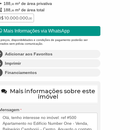
188,
m² de área privativa
00
188,
m² de área total
00
R$ 10.000.000,
00
Mais Informações via WhatsApp
 preços, disponibilidades e condições de pagamento poderão ser
terados sem prévia comunicação.
Adicionar aos Favoritos
Imprimir
Financiamentos
Mais informações sobre este
imóvel
Mensagem