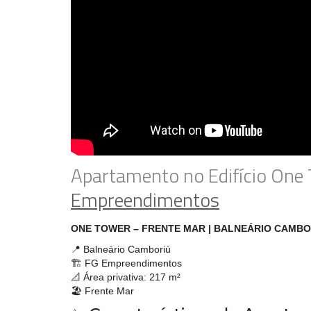
Apartamento no Edifício One
Empreendimentos
ONE TOWER – FRENTE MAR | BALNEÁRIO CAMBO
📍 Balneário Camboriú
🏗️ FG Empreendimentos
📐 Área privativa: 217 m²
🏖️ Frente Mar