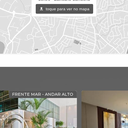
toque para ver no mapa
CA
FRENTE MAR - ANDAR ALTO