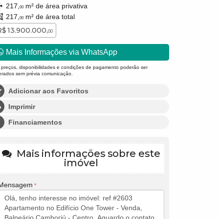
217,
m² de área privativa
00
217,
m² de área total
00
R$ 13.900.000,
00
Mais Informações via WhatsApp
 preços, disponibilidades e condições de pagamento poderão ser
terados sem prévia comunicação.
Adicionar aos Favoritos
Imprimir
Financiamentos
Mais informações sobre este
imóvel
Mensagem