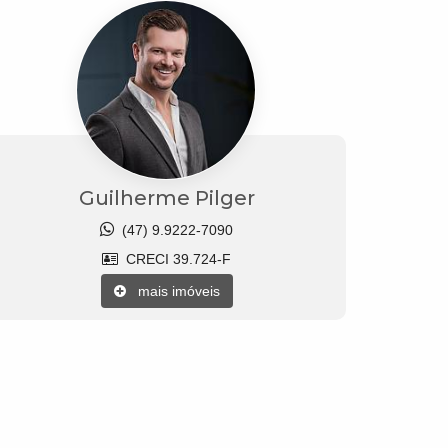
Guilherme Pilger
(47) 9.9222-7090
CRECI 39.724-F
mais imóveis