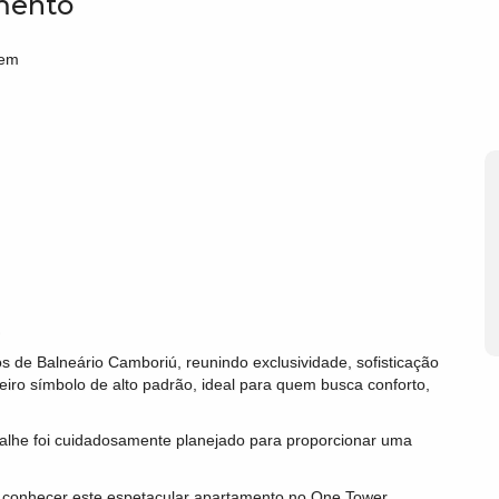
amento
gem
de Balneário Camboriú, reunindo exclusividade, sofisticação
eiro símbolo de alto padrão, ideal para quem busca conforto,
talhe foi cuidadosamente planejado para proporcionar uma
a conhecer este espetacular apartamento no One Tower.