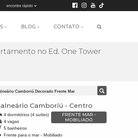
encontre rápido
S
BLOG
CONTATO
rtamento no Ed. One Tower
lneário Camboriú Decorado Frente Mar
alneário Camboriú
-
Centro
FRENTE MAR -
4 dormitórios (4 suítes)
MOBILIADO
4 vagas
5 banheiros
Frente para o mar - Mobiliado