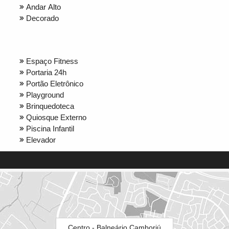
Andar Alto
Decorado
Espaço Fitness
Portaria 24h
Portão Eletrônico
Playground
Brinquedoteca
Quiosque Externo
Piscina Infantil
Elevador
Centro - Balneário Camboriú