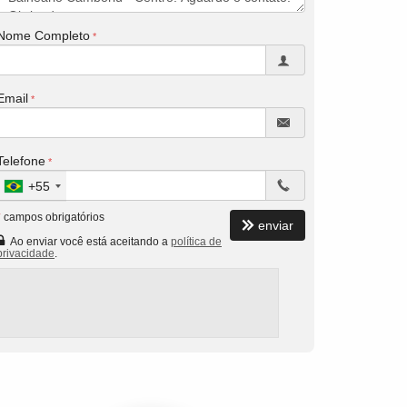
Nome Completo
Email
Telefone
+55
*
campos obrigatórios
enviar
Ao enviar você está aceitando a
política de
privacidade
.