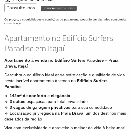
00
Consulte-nos
financiamento direto
Os preços, disponibilidades e condições de pagamento poderão ser alterados sem prévia
comunicação.
Apartamento no Edifício Surfers
Paradise em Itajaí
Apartamento à venda no Edifício
Surfers Paradise – Praia
Brava, Itajaí
Descubra o equilíbrio ideal entre sofisticação e qualidade de vida
neste incrível apartamento à venda no
Edifício Surfers
Paradise
.
🔹
142m² de conforto e elegância
🔹
3 suítes
espaçosas para total privacidade
🔹
3 vagas de garagem privativas
para sua comodidade
🔹 Localização privilegiada na
Praia Brava
, um dos destinos mais
desejados da região
Viva com exclusividade e aproveite o melhor da vida à beira-mar!