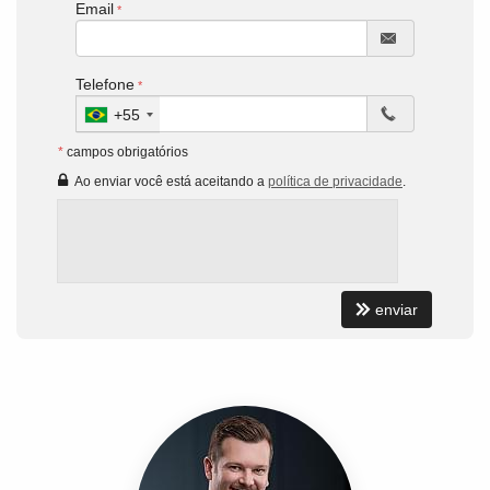
Email
Telefone
+55
*
campos obrigatórios
Ao enviar você está aceitando a
política de privacidade
.
enviar