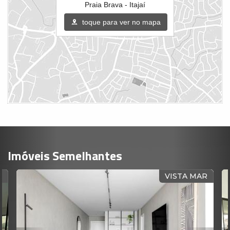
Praia Brava - Itajaí
toque para ver no mapa
Imóveis Semelhantes
R
VISTA MAR