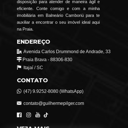
disposição para atender de maneira ágil e
eficiente. Conte comigo e com a minha
imobiliária em Balneário Camboriú para te
auxiliar a encontrar o seu imóvel ideal aqui
na Praia.
ENDEREÇO
Avenida Carlos Drummond de Andrade, 33
Praia Brava - 88306-830
Itajaí /
SC
CONTATO
(47) 9.9252-8080 (WhatsApp)
contato@guilhermepilger.com