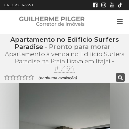
CRECI/SC 6772-J
Apartamento no Edifício Surfers
Paradise
- Pronto para morar
-
Apartamento à venda no Edifício Surfers
-
Paradise na Praia Brava em Itajaí
#1.464
(nenhuma avaliação)