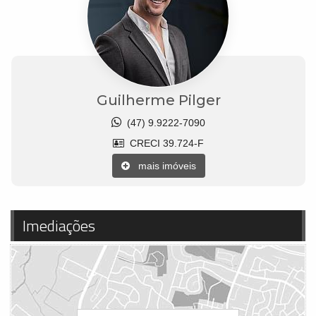
Guilherme Pilger
(47) 9.9222-7090
CRECI 39.724-F
mais imóveis
Imediações