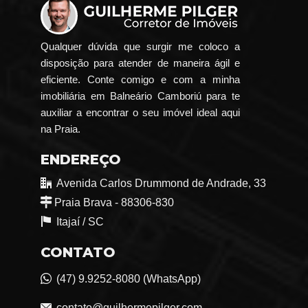
Qualquer dúvida que surgir me coloco a
disposição para atender de maneira ágil e
eficiente. Conte comigo e com a minha
imobiliária em Balneário Camboriú para te
auxiliar a encontrar o seu imóvel ideal aqui
na Praia.
ENDEREÇO
Avenida Carlos Drummond de Andrade, 33
Praia Brava - 88306-830
Itajaí /
SC
CONTATO
(47) 9.9252-8080 (WhatsApp)
contato@guilhermepilger.com