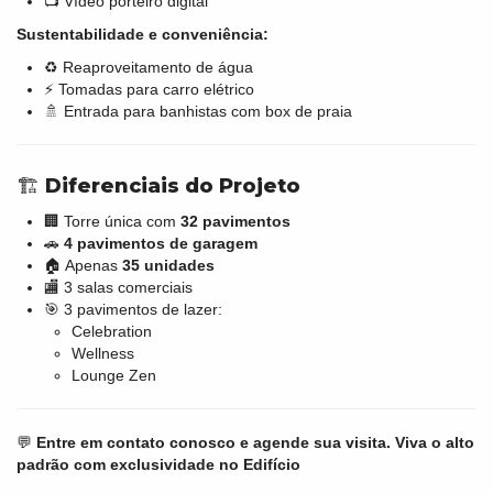
📺 Vídeo porteiro digital
Sustentabilidade e conveniência:
♻️ Reaproveitamento de água
⚡ Tomadas para carro elétrico
🚿 Entrada para banhistas com box de praia
🏗️
Diferenciais do Projeto
🏢 Torre única com
32 pavimentos
🚗
4 pavimentos de garagem
🏠 Apenas
35 unidades
🏬 3 salas comerciais
🎯 3 pavimentos de lazer:
Celebration
Wellness
Lounge Zen
💬
Entre em contato conosco e agende sua visita. Viva o alto
padrão com exclusividade no Edifício