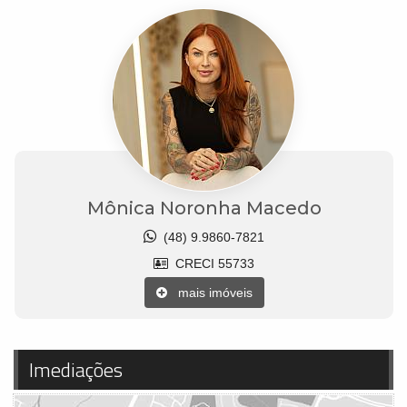
Mônica Noronha Macedo
(48) 9.9860-7821
CRECI 55733
mais imóveis
Imediações