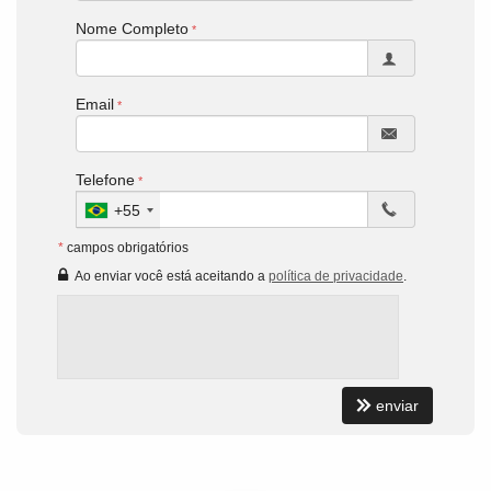
Nome Completo
Email
Telefone
+55
*
campos obrigatórios
Ao enviar você está aceitando a
política de privacidade
.
enviar