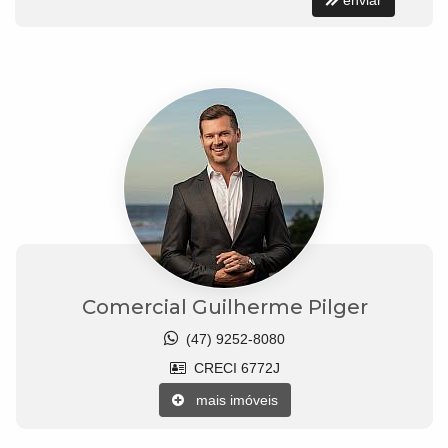
enviar
Comercial Guilherme Pilger
(47) 9252-8080
CRECI 6772J
mais imóveis