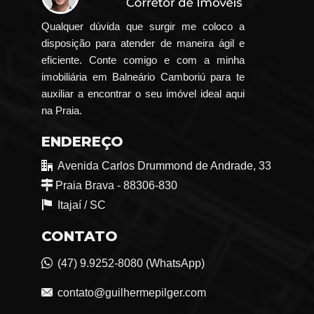
Qualquer dúvida que surgir me coloco a
disposição para atender de maneira ágil e
eficiente. Conte comigo e com a minha
imobiliária em Balneário Camboriú para te
auxiliar a encontrar o seu imóvel ideal aqui
na Praia.
ENDEREÇO
Avenida Carlos Drummond de Andrade, 33
Praia Brava - 88306-830
Itajaí /
SC
CONTATO
(47) 9.9252-8080 (WhatsApp)
contato@guilhermepilger.com