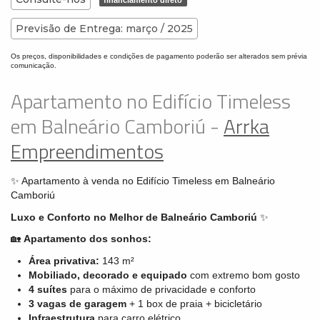
financiamento direto
Previsão de Entrega: março / 2025
Os preços, disponibilidades e condições de pagamento poderão ser alterados sem prévia
comunicação.
Apartamento no Edifício Timeless
em Balneário Camboriú -
Arrka
Empreendimentos
✨ Apartamento à venda no Edifício Timeless em Balneário
Camboriú
Luxo e Conforto no Melhor de Balneário Camboriú
✨
🏡
Apartamento dos sonhos:
Área privativa:
143 m²
Mobiliado, decorado e equipado
com extremo bom gosto
4 suítes
para o máximo de privacidade e conforto
3 vagas de garagem
+ 1 box de praia + bicicletário
Infraestrutura
para carro elétrico