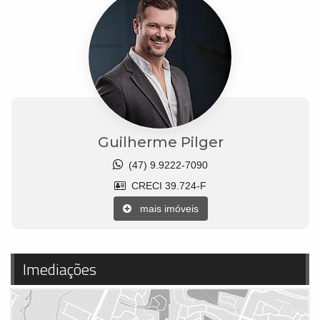
Guilherme Pilger
(47) 9.9222-7090
CRECI 39.724-F
mais imóveis
Imediações