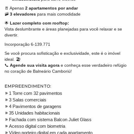
🚪 Apenas
2 apartamentos por andar
🚠
3 elevadores
para mais comodidade
🌟
Lazer completo com rooftop:
Vista deslumbrante e áreas planejadas para você relaxar e se
divertir.
Incorporação 6-139.771
Se você procura sofisticação e exclusividade, este é o imóvel
ideal. 🏖️
📞
Agende sua visita agora
e conheça esse verdadeiro refúgio
no coração de Balneário Camboriú!
EMPREENDIMENTO:
1 Torre com 32 pavimentos
3 Salas comerciais
4 Pavimentos de garagens
35 Unidades habitacionais
Fachada com sistema Balcon Juliet Glass
Acesso digital com biometria
Vídeo porteiro digital em cada apartamento