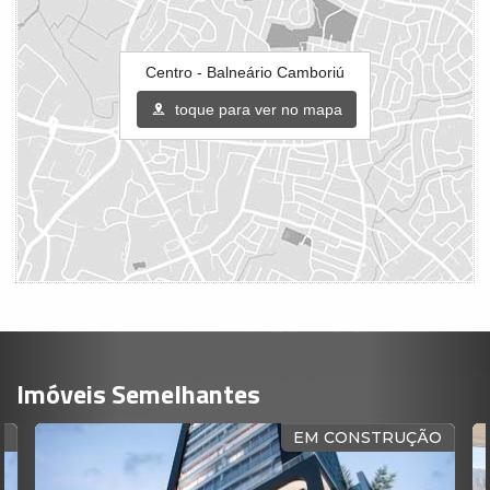
Centro - Balneário Camboriú
toque para ver no mapa
Imóveis Semelhantes
O
EM CONSTRUÇÃO