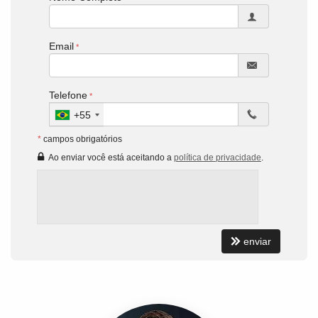
Email
Telefone
+55
*
campos obrigatórios
Ao enviar você está aceitando a
política de privacidade
.
enviar