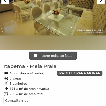
mostrar todas as fotos
Itapema
-
Meia Praia
PRONTO PARA MORAR
4 dormitórios (4 suítes)
3 vagas
5 banheiros
171,
m² de área privativa
00
250,
m² de área total
00
Consulte-nos