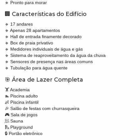
🔹 Pronto para morar
🏢 Características do Edifício
🔹 17 andares
🔹 Apenas 28 apartamentos
🔹 Hall de entrada finamente decorado
🔹 Box de praia privativo
🔹 Medidores individuais de água e gás
🔹 Sistema de reaproveitamento da água da chuva
🔹 Sensores de presença nas áreas comuns
🔹 Tubulação para água quente
🎯 Área de Lazer Completa
🏋️ Academia
🏊 Piscina adulto
👶 Piscina infantil
🎉 Salão de festas com churrasqueira
🎮 Sala de jogos
🧖 Sauna
🛝 Playground
🔒 Portão eletrônico