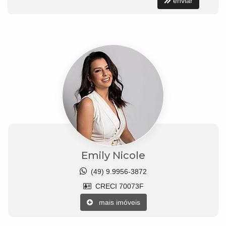
enviar
Emily Nicole
(49) 9.9956-3872
CRECI 70073F
mais imóveis