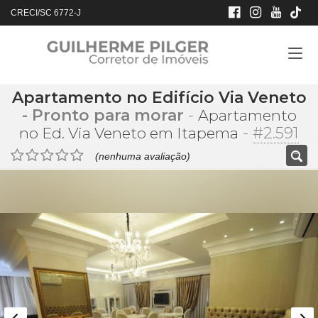
CRECI/SC 6772-J
Apartamento no Edifício Via Veneto
- Pronto para morar
-
Apartamento
-
#2.591
no Ed. Via Veneto em Itapema
(nenhuma avaliação)