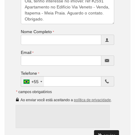
Nome Completo
Email
Telefone
+55
*
campos obrigatórios
Ao enviar você está aceitando a
política de privacidade
.