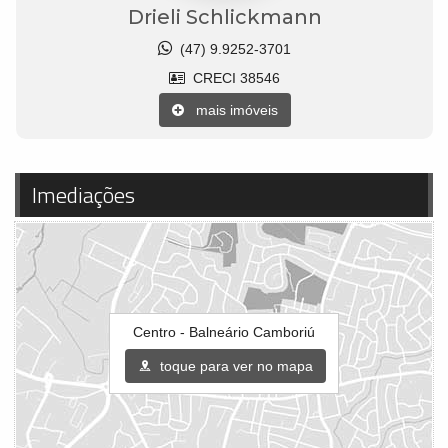
Drieli Schlickmann
(47) 9.9252-3701
CRECI 38546
mais imóveis
Imediações
Centro - Balneário Camboriú
toque para ver no mapa