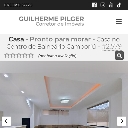
CRECI/SC 6772-J
Casa
- Pronto para morar
-
Casa no
-
#2.579
Centro de Balneário Camboriú
(nenhuma avaliação)