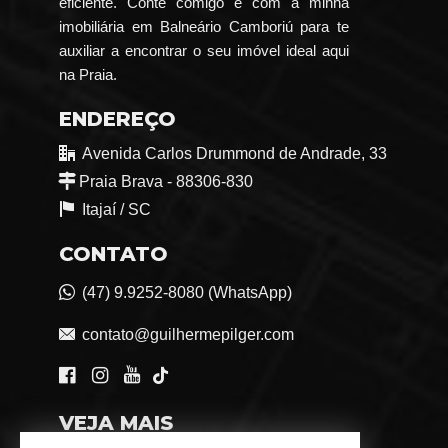
eficiente. Conte comigo e com a minha
imobiliária em Balneário Camboriú para te
auxiliar a encontrar o seu imóvel ideal aqui
na Praia.
ENDEREÇO
Avenida Carlos Drummond de Andrade, 33
Praia Brava - 88306-830
Itajaí /
SC
CONTATO
(47) 9.9252-8080 (WhatsApp)
contato@guilhermepilger.com
VEJA MAIS