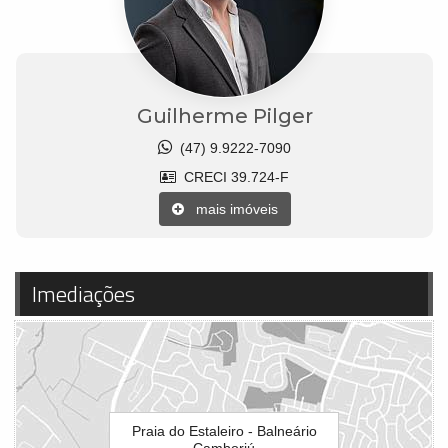
Guilherme Pilger
(47) 9.9222-7090
CRECI 39.724-F
mais imóveis
Imediações
Praia do Estaleiro - Balneário
Camboriú