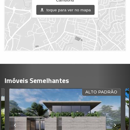
toque para ver no mapa
Imóveis Semelhantes
A
ALTO PADRÃO