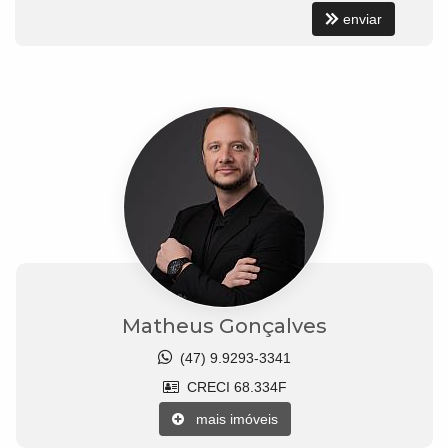
enviar
Matheus Gonçalves
(47) 9.9293-3341
CRECI 68.334F
mais imóveis