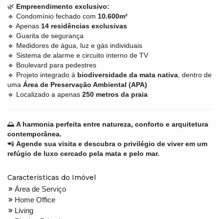
🌿
Empreendimento exclusivo:
🔹 Condomínio fechado com
10.600m²
🔹 Apenas
14 residências exclusivas
🔹 Guarita de segurança
🔹 Medidores de água, luz e gás individuais
🔹 Sistema de alarme e circuito interno de TV
🔹 Boulevard para pedestres
🔹 Projeto integrado à
biodiversidade da mata nativa
, dentro de
uma
Área de Preservação Ambiental (APA)
🔹 Localizado a apenas
250 metros da praia
🌅
A harmonia perfeita entre natureza, conforto e arquitetura
contemporânea.
📲
Agende sua visita e descubra o privilégio de viver em um
refúgio de luxo cercado pela mata e pelo mar.
Características do Imóvel
Área de Serviço
Home Office
Living