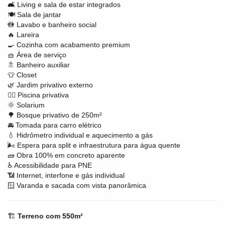
🛋 Living e sala de estar integrados
🍽 Sala de jantar
🚻 Lavabo e banheiro social
🔥 Lareira
🍳 Cozinha com acabamento premium
🧺 Área de serviço
🚿 Banheiro auxiliar
👕 Closet
🌿 Jardim privativo externo
🏊‍♀️ Piscina privativa
🌞 Solarium
🌳 Bosque privativo de 250m²
🚘 Tomada para carro elétrico
💧 Hidrômetro individual e aquecimento a gás
🌬 Espera para split e infraestrutura para água quente
🧱 Obra 100% em concreto aparente
♿ Acessibilidade para PNE
📶 Internet, interfone e gás individual
🪟 Varanda e sacada com vista panorâmica
🏗
Terreno com 550m²