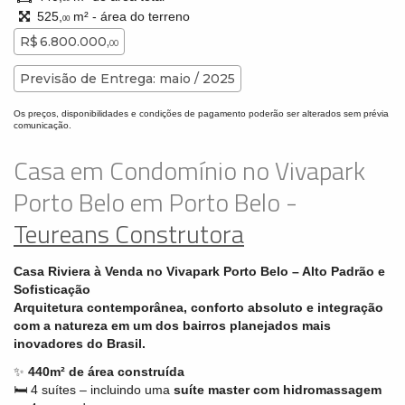
525,
m² - área do terreno
00
R$ 6.800.000,
00
Previsão de Entrega: maio / 2025
Os preços, disponibilidades e condições de pagamento poderão ser alterados sem prévia
comunicação.
Casa em Condomínio no Vivapark
Porto Belo em Porto Belo -
Teureans Construtora
Casa Riviera à Venda no Vivapark Porto Belo – Alto Padrão e
Sofisticação
Arquitetura contemporânea, conforto absoluto e integração
com a natureza em um dos bairros planejados mais
inovadores do Brasil.
✨
440m² de área construída
🛏️ 4 suítes – incluindo uma
suíte master com hidromassagem