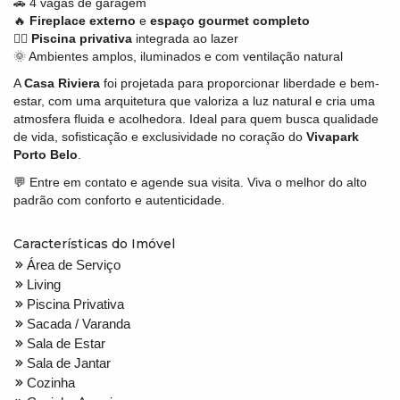
🚗 4 vagas de garagem
🔥
Fireplace externo
e
espaço gourmet completo
🏊‍♂️
Piscina privativa
integrada ao lazer
🌞 Ambientes amplos, iluminados e com ventilação natural
A
Casa Riviera
foi projetada para proporcionar liberdade e bem-
estar, com uma arquitetura que valoriza a luz natural e cria uma
atmosfera fluida e acolhedora. Ideal para quem busca qualidade
de vida, sofisticação e exclusividade no coração do
Vivapark
Porto Belo
.
💬 Entre em contato e agende sua visita. Viva o melhor do alto
padrão com conforto e autenticidade.
Características do Imóvel
Área de Serviço
Living
Piscina Privativa
Sacada / Varanda
Sala de Estar
Sala de Jantar
Cozinha