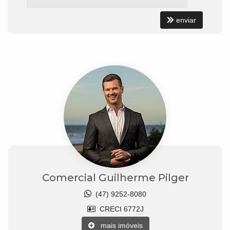
enviar
Comercial Guilherme Pilger
(47) 9252-8080
CRECI 6772J
mais imóveis