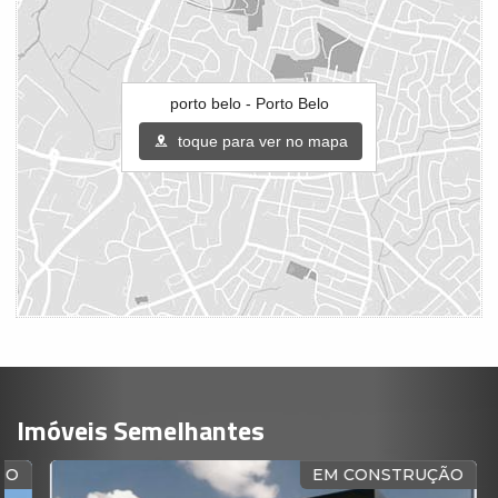
porto belo - Porto Belo
toque para ver no mapa
Imóveis Semelhantes
O
EM CONSTRUÇÃO