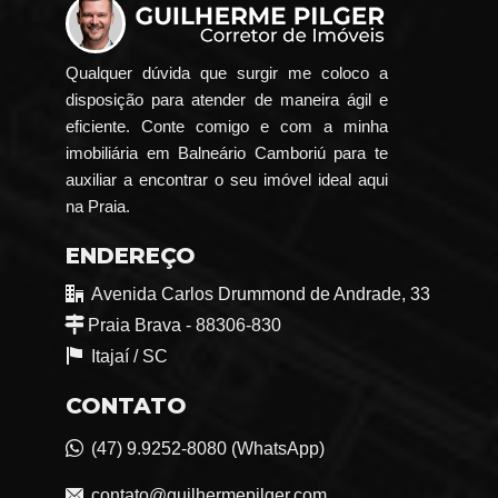
Qualquer dúvida que surgir me coloco a
disposição para atender de maneira ágil e
eficiente. Conte comigo e com a minha
imobiliária em Balneário Camboriú para te
auxiliar a encontrar o seu imóvel ideal aqui
na Praia.
ENDEREÇO
Avenida Carlos Drummond de Andrade, 33
Praia Brava - 88306-830
Itajaí /
SC
CONTATO
(47) 9.9252-8080 (WhatsApp)
contato@guilhermepilger.com