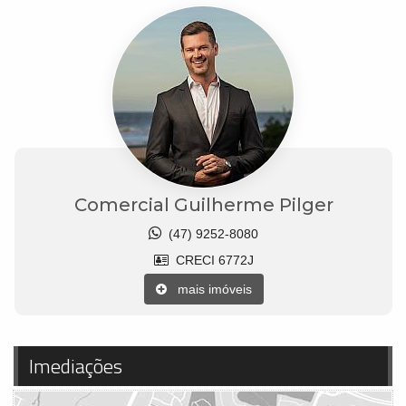
Comercial Guilherme Pilger
(47) 9252-8080
CRECI 6772J
mais imóveis
Imediações