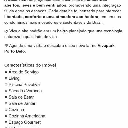
abertos, leves e bem ventilados
, promovendo uma integração
fluida entre os espaços. Cada detalhe foi pensado para oferecer
liberdade, conforto e uma atmosfera acolhedora
, em um dos
condomínios mais inovadores e sustentáveis do Brasil.
🌿 Viva o alto padrão em um bairro planejado que une tecnologia,
natureza e qualidade de vida.
💬 Agende uma visita e descubra o seu novo lar no
Vivapark
Porto Belo
.
Características do Imóvel
Área de Serviço
Living
Piscina Privativa
Sacada / Varanda
Sala de Estar
Sala de Jantar
Cozinha
Cozinha Americana
Espaço Gourmet