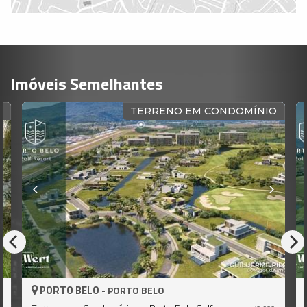
Imóveis Semelhantes
R
TERRENO EM CONDOMÍNIO
PORTO BELO -
PORTO BELO