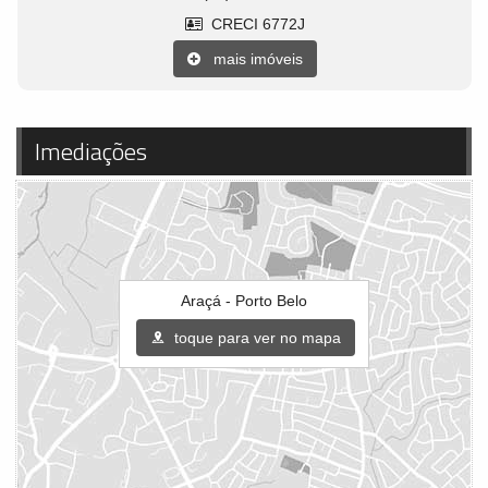
CRECI 6772J
mais imóveis
Imediações
Araçá - Porto Belo
toque para ver no mapa