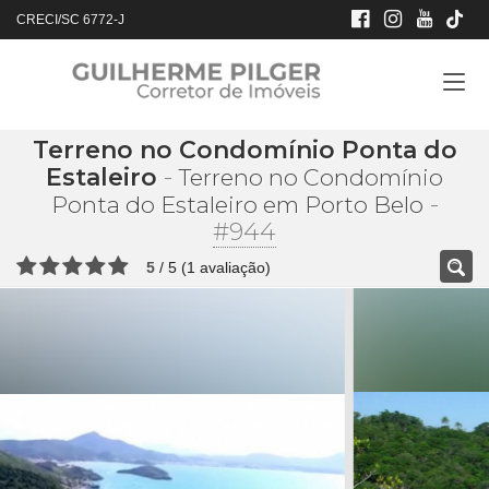
CRECI/SC 6772-J
Terreno no Condomínio Ponta do
Estaleiro
-
Terreno no Condomínio
-
Ponta do Estaleiro em Porto Belo
#944
5
/
5
(
1
avaliação)