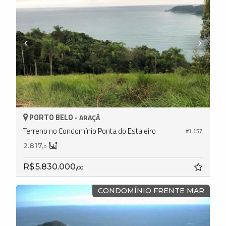
PORTO BELO -
ARAÇÁ
Terreno no Condomínio Ponta do Estaleiro
#1.157
2.817,
0
R$ 5.830.000,
00
CONDOMÍNIO FRENTE MAR