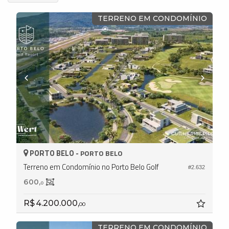
TERRENO EM CONDOMÍNIO
PORTO BELO -
PORTO BELO
Terreno em Condomínio no Porto Belo Golf
#2.632
600,
0
R$ 4.200.000,
00
TERRENO EM CONDOMÍNIO