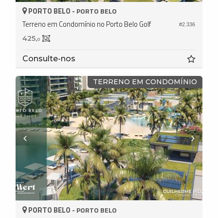
PORTO BELO -
PORTO BELO
Terreno em Condomínio no Porto Belo Golf
#2.336
425,
0
Consulte-nos
TERRENO EM CONDOMÍNIO
PORTO BELO -
PORTO BELO