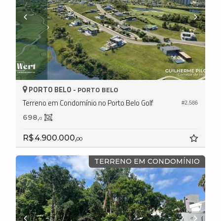
PORTO BELO -
PORTO BELO
Terreno em Condomínio no Porto Belo Golf
#2.586
698,
0
R$ 4.900.000,
00
TERRENO EM CONDOMÍNIO