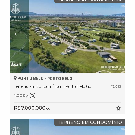
PORTO BELO -
PORTO BELO
Terreno em Condomínio no Porto Belo Golf
#2.633
1.000,
0
R$ 7.000.000,
00
TERRENO EM CONDOMÍNIO