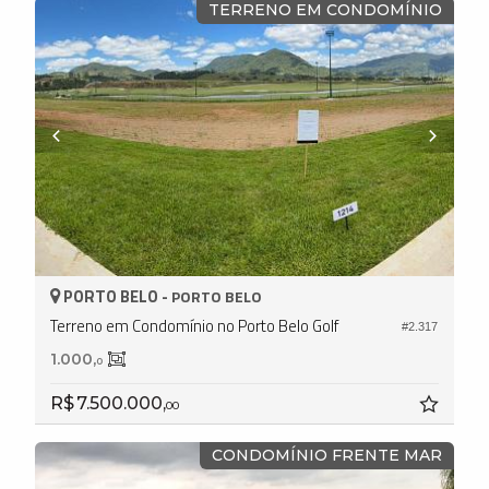
TERRENO EM CONDOMÍNIO
PORTO BELO -
PORTO BELO
Terreno em Condomínio no Porto Belo Golf
#2.317
1.000,
0
R$ 7.500.000,
00
CONDOMÍNIO FRENTE MAR