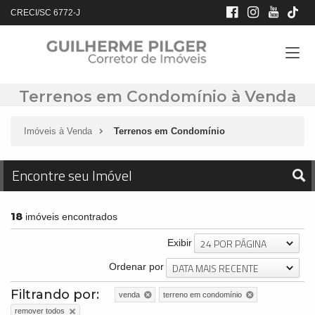
CRECI/SC 6772-J
Terrenos em Condomínio à Venda
Imóveis à Venda
Terrenos em Condomínio
Encontre seu Imóvel
18
imóveis encontrados
24 POR PÁGINA
Exibir
DATA MAIS RECENTE
Ordenar por
Filtrando por:
venda
terreno em condomínio
remover todos