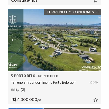
Consulte-nos
TERRENO EM CONDOMÍNIO
PORTO BELO -
PORTO BELO
Terreno em Condomínio no Porto Belo Golf
#2.340
581,
2
R$ 4.000.000,
00