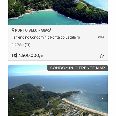
PORTO BELO -
ARAÇÁ
Terreno no Condomínio Ponta do Estaleiro
#944
1.278,
0
R$ 4.500.000,
00
CONDOMÍNIO FRENTE MAR