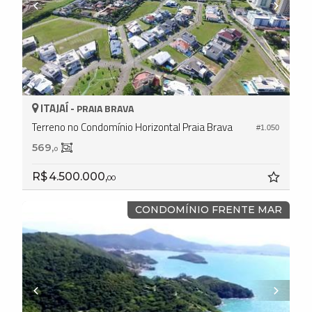
ITAJAÍ -
PRAIA BRAVA
Terreno no Condomínio Horizontal Praia Brava
#1.050
569,
0
R$ 4.500.000,
00
CONDOMÍNIO FRENTE MAR