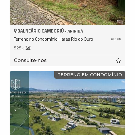
BALNEÁRIO CAMBORIÚ -
ARIRIBÁ
Terreno no Condomínio Haras Rio do Ouro
#1.366
525,
0
Consulte-nos
TERRENO EM CONDOMÍNIO