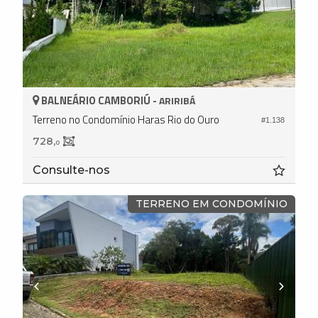
BALNEÁRIO CAMBORIÚ -
ARIRIBÁ
Terreno no Condomínio Haras Rio do Ouro
#1.138
728,
0
Consulte-nos
TERRENO EM CONDOMÍNIO