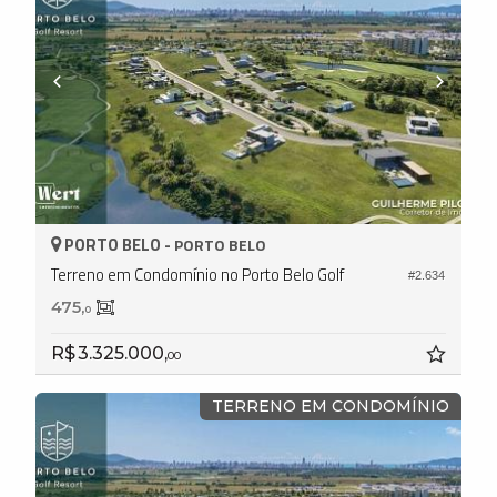
PORTO BELO -
PORTO BELO
Terreno em Condomínio no Porto Belo Golf
#2.634
475,
0
R$ 3.325.000,
00
TERRENO EM CONDOMÍNIO