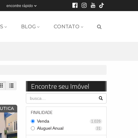
encontre rápido
S
BLOG
CONTATO
Encontre seu Imóvel
ÁUTICA
FINALIDADE
Venda
1.026
Aluguel Anual
31