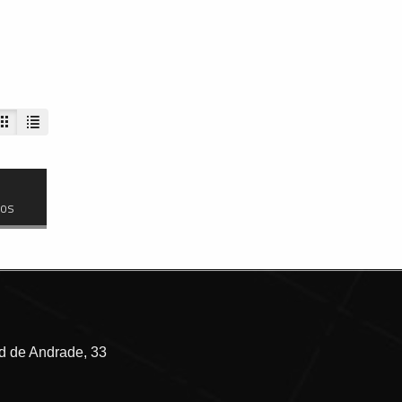
dos
 de Andrade, 33