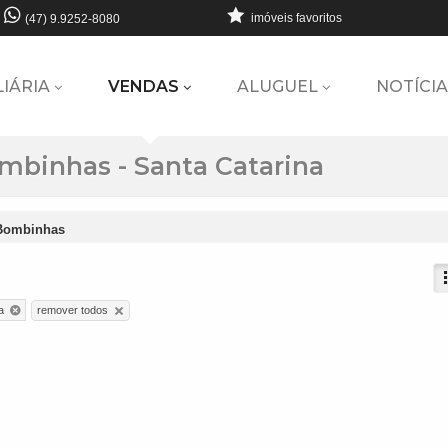
imóveis favoritos
(47) 9.9252-8080
LIÁRIA
VENDAS
ALUGUEL
NOTÍCIA
mbinhas - Santa Catarina
Bombinhas
remover todos
a