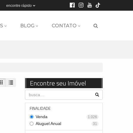
encontre rápido
S
BLOG
CONTATO
Encontre seu Imóvel
FINALIDADE
Venda
1.026
Aluguel Anual
31