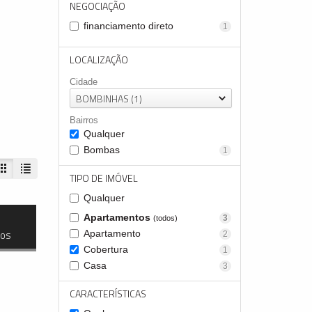
NEGOCIAÇÃO
financiamento direto
1
LOCALIZAÇÃO
Cidade
BOMBINHAS (1)
Bairros
Qualquer
Bombas
1
TIPO DE IMÓVEL
Qualquer
Apartamentos
3
(todos)
dos
Apartamento
2
Cobertura
1
Casa
3
CARACTERÍSTICAS