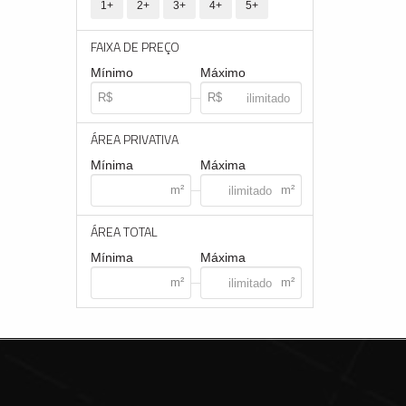
1+
2+
3+
4+
5+
FAIXA DE PREÇO
Mínimo
Máximo
ÁREA PRIVATIVA
Mínima
Máxima
ÁREA TOTAL
Mínima
Máxima