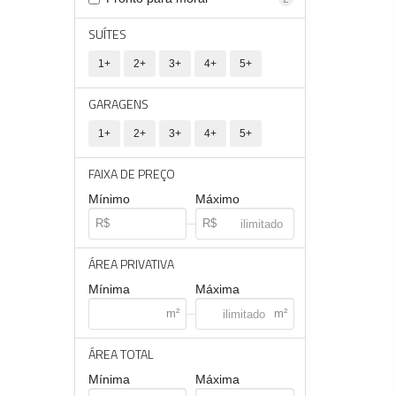
SUÍTES
1+
2+
3+
4+
5+
GARAGENS
1+
2+
3+
4+
5+
FAIXA DE PREÇO
Mínimo
Máximo
ÁREA PRIVATIVA
Mínima
Máxima
ÁREA TOTAL
Mínima
Máxima