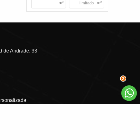
 de Andrade, 33
2
ersonalizada