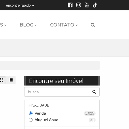
encontre rápido
S
BLOG
CONTATO
Encontre seu Imóvel
FINALIDADE
Venda
1.025
Aluguel Anual
31