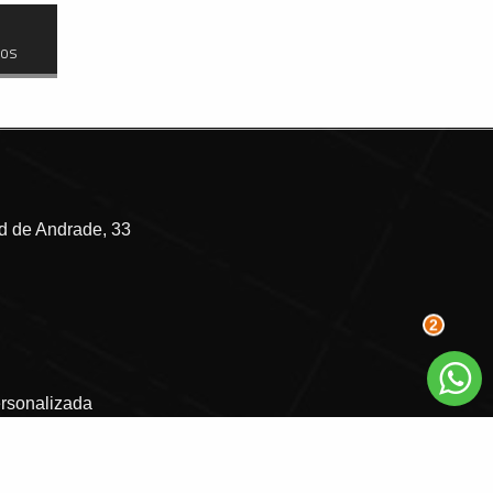
dos
 de Andrade, 33
2
ersonalizada