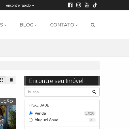
encontre rápido
S
BLOG
CONTATO
Encontre seu Imóvel
RUÇÃO
FINALIDADE
Venda
1.026
Aluguel Anual
31