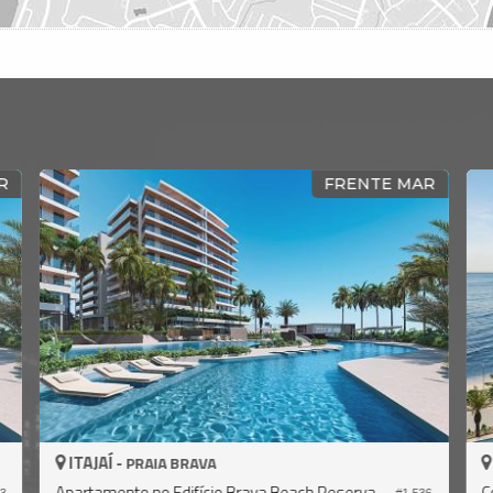
AR
FRENTE MAR
ITAJAÍ -
PRAIA BRAVA
Apartamento no Edifício Brava Beach Reserva Recife