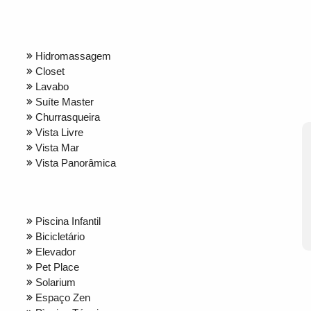
Hidromassagem
Closet
Lavabo
Suíte Master
Churrasqueira
Vista Livre
Vista Mar
Vista Panorâmica
Piscina Infantil
Bicicletário
Elevador
Pet Place
Solarium
Espaço Zen