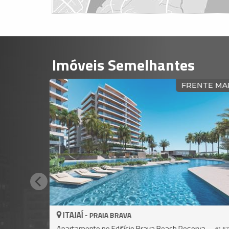
Imóveis Semelhantes
FRENTE M
ITAJAÍ -
PRAIA BRAVA
Apartamento no Edifício Brava Beach Reserva Recife