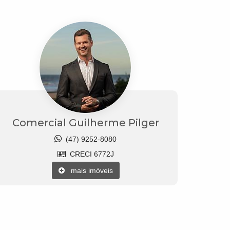
Comercial Guilherme Pilger
(47) 9252-8080
CRECI 6772J
mais imóveis