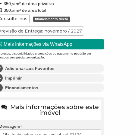
350,
m² de área privativa
00
350,
m² de área total
00
Consulte-nos
financiamento direto
Previsão de Entrega: novembro / 2027
Mais Informações via WhatsApp
 preços, disponibilidades e condições de pagamento poderão ser
terados sem prévia comunicação.
Adicionar aos Favoritos
Imprimir
Financiamentos
Mais informações sobre este
imóvel
Mensagem