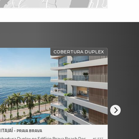
COBERTURA DUPLEX
ITAJAÍ -
ITAJAÍ -
PRAIA BRAVA
Cobertura Duplex no Edifício Brava Beach Reserva Recife
#1.537