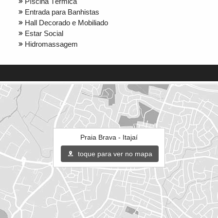
Pìscina Térmica
Entrada para Banhistas
Hall Decorado e Mobiliado
Estar Social
Hidromassagem
Praia Brava - Itajaí
toque para ver no mapa