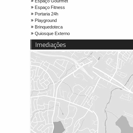
Espaço Gourmet
Espaço Fitness
Portaria 24h
Playground
Brinquedoteca
Quiosque Externo
Imediações