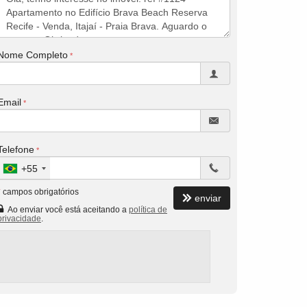
Nome Completo
Email
Telefone
+55
*
campos obrigatórios
enviar
Ao enviar você está aceitando a
política de
privacidade
.