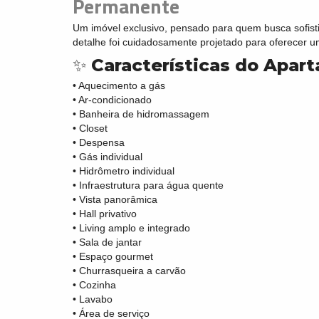
Permanente
Um imóvel exclusivo, pensado para quem busca sofist
detalhe foi cuidadosamente projetado para oferecer 
✨
Características do Apar
• Aquecimento a gás
• Ar-condicionado
• Banheira de hidromassagem
• Closet
• Despensa
• Gás individual
• Hidrômetro individual
• Infraestrutura para água quente
• Vista panorâmica
• Hall privativo
• Living amplo e integrado
• Sala de jantar
• Espaço gourmet
• Churrasqueira a carvão
• Cozinha
• Lavabo
• Área de serviço