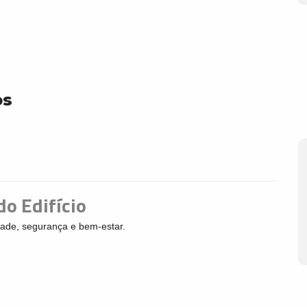
os
do Edifício
ade, segurança e bem-estar.