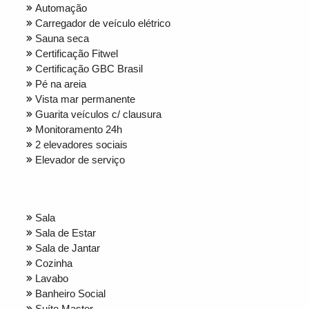
Automação
Carregador de veículo elétrico
Sauna seca
Certificação Fitwel
Certificação GBC Brasil
Pé na areia
Vista mar permanente
Guarita veículos c/ clausura
Monitoramento 24h
2 elevadores sociais
Elevador de serviço
Sala
Sala de Estar
Sala de Jantar
Cozinha
Lavabo
Banheiro Social
Suíte Master