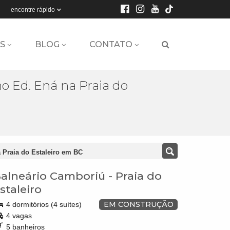
encontre rápido
S
BLOG
CONTATO
 Ed. Ená na Praia do
 Praia do Estaleiro em BC
alneário Camboriú
-
Praia do
staleiro
EM CONSTRUÇÃO
4 dormitórios (4 suítes)
4 vagas
5 banheiros