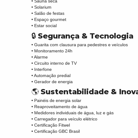
• Sauna seca
• Solarium
• Salão de festas
• Espaço gourmet
• Estar social
🔒
Segurança & Tecnologia
• Guarita com clausura para pedestres e veículos
• Monitoramento 24h
• Alarme
• Circuito interno de TV
• Interfone
• Automação predial
• Gerador de energia
🌎
Sustentabilidade & Inov
• Painéis de energia solar
• Reaproveitamento de água
• Medidores individuais de água, luz e gás
• Carregador para veículo elétrico
• Certificação Fitwel
• Certificação GBC Brasil