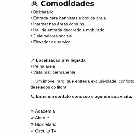
🚲
Comodidades
• Bicicletário
• Entrada para banhistas e box de praia
• Internet nas áreas comuns
• Hall de entrada decorado e mobiliado
• 2 elevadores sociais
• Elevador de serviço
📍
Localização privilegiada
• Pé na areia
• Vista mar permanente
✨ Um imóvel raro, que entrega exclusividade, confort
desejados do litoral.
📞
Entre em contato conosco e agende sua visita.
Academia
Alarme
Bicicletário
Circuito Tv