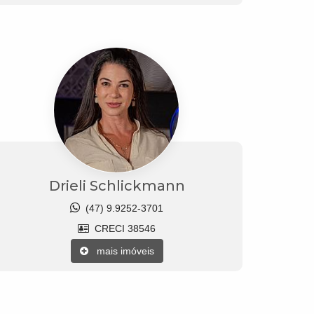
Drieli Schlickmann
(47) 9.9252-3701
CRECI 38546
mais imóveis