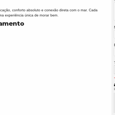
icação, conforto absoluto e conexão direta com o mar. Cada
uma experiência única de morar bem.
tamento