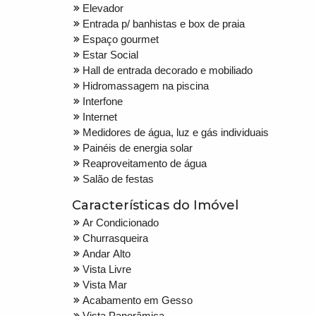
Elevador
Entrada p/ banhistas e box de praia
Espaço gourmet
Estar Social
Hall de entrada decorado e mobiliado
Hidromassagem na piscina
Interfone
Internet
Medidores de água, luz e gás individuais
Painéis de energia solar
Reaproveitamento de água
Salão de festas
Características do Imóvel
Ar Condicionado
Churrasqueira
Andar Alto
Vista Livre
Vista Mar
Acabamento em Gesso
Vista Panorâmica