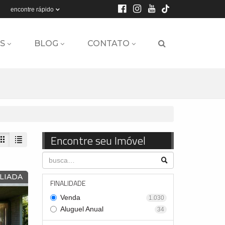
encontre rápido
S
BLOG
CONTATO
Encontre seu Imóvel
LIADA
FINALIDADE
Venda
1.030
Aluguel Anual
34