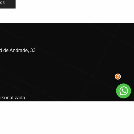
dos
 de Andrade, 33
2
ersonalizada