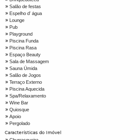
Salão de festas
Espelho d' água
Lounge
Pub
Playground
Piscina Funda
Piscina Rasa
Espaço Beauty
Sala de Massagem
Sauna Úmida
Salão de Jogos
Terraço Externo
Piscina Aquecida
Spa/Relaxamento
Wine Bar
Quiosque
Apoio
Pergolado
Características do Imóvel
Churrasqueira