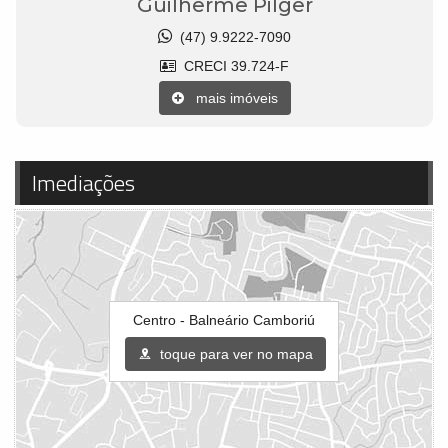
Guilherme Pilger
(47) 9.9222-7090
CRECI 39.724-F
mais imóveis
Imediações
Centro - Balneário Camboriú
toque para ver no mapa