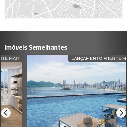
Imóveis Semelhantes
R
LANÇAMENTO FRENTE MAR