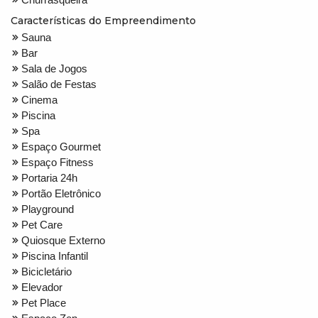
Características do Empreendimento
Sauna
Bar
Sala de Jogos
Salão de Festas
Cinema
Piscina
Spa
Espaço Gourmet
Espaço Fitness
Portaria 24h
Portão Eletrônico
Playground
Pet Care
Quiosque Externo
Piscina Infantil
Bicicletário
Elevador
Pet Place