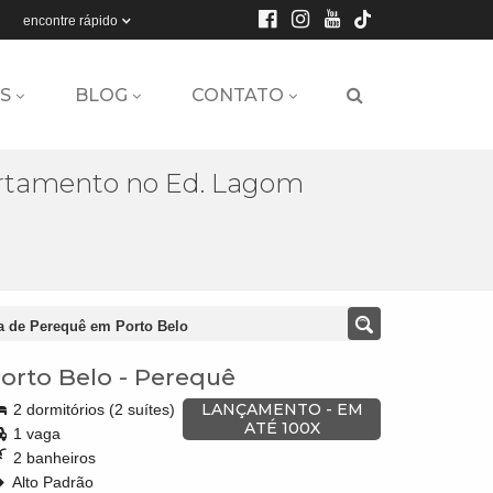
encontre rápido
S
BLOG
CONTATO
rtamento no Ed. Lagom
a de Perequê em Porto Belo
orto Belo
-
Perequê
LANÇAMENTO - EM
2 dormitórios (2 suítes)
ATÉ 100X
1 vaga
2 banheiros
Alto Padrão