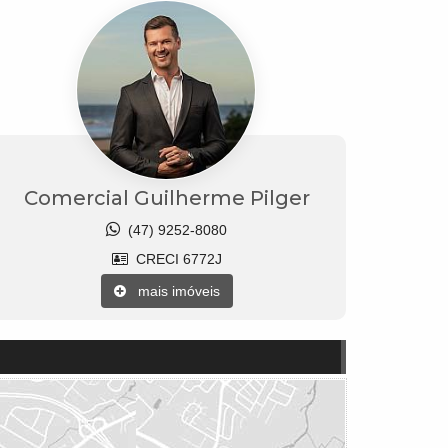
Comercial Guilherme Pilger
(47) 9252-8080
CRECI 6772J
mais imóveis