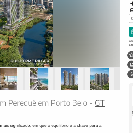
Os
al
om Perequê em Porto Belo -
GT
s significado, em que o equilíbrio é a chave para a