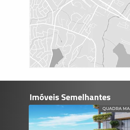
Imóveis Semelhantes
OBILIADO
QUADRA MA