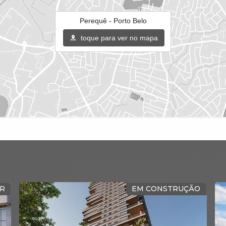
Perequê - Porto Belo
toque para ver no mapa
R
EM CONSTRUÇÃO