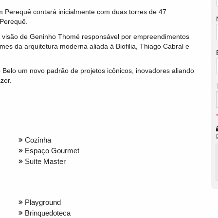
m Perequê contará inicialmente com duas torres de 47
 Perequê.
 a visão de Geninho Thomé responsável por empreendimentos
es da arquitetura moderna aliada à Biofilia, Thiago Cabral e
Belo um novo padrão de projetos icônicos, inovadores aliando
azer.
Cozinha
Espaço Gourmet
Suíte Master
Playground
Brinquedoteca