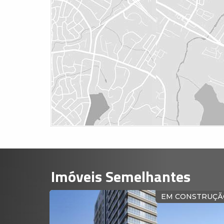
Imóveis Semelhantes
STRUÇÃO
EM CONSTRUÇÃ