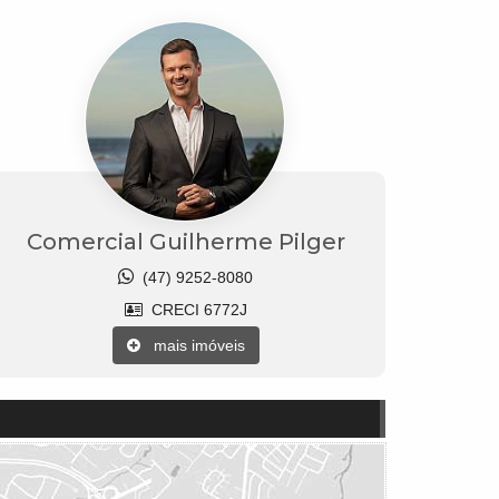
Comercial Guilherme Pilger
(47) 9252-8080
CRECI 6772J
mais imóveis