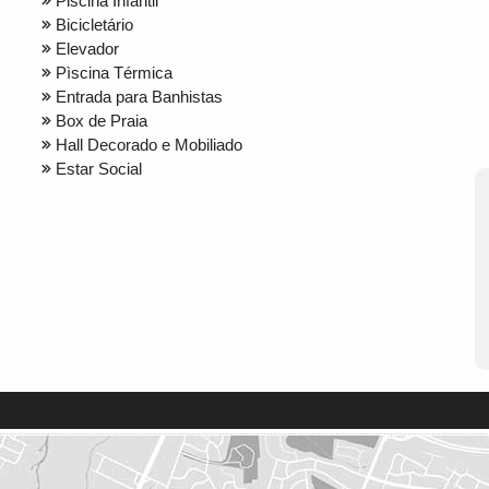
Piscina Infantil
Bicicletário
Elevador
Pìscina Térmica
Entrada para Banhistas
Box de Praia
Hall Decorado e Mobiliado
Estar Social