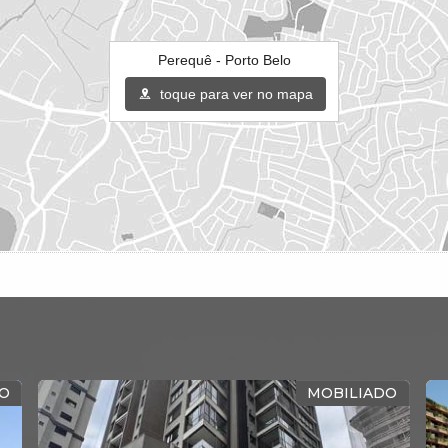
Perequê - Porto Belo
toque para ver no mapa
O
MOBILIADO