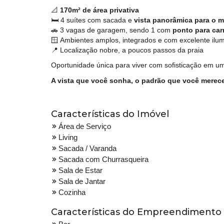
📐
170m² de área privativa
🛏️ 4 suítes com sacada e
vista panorâmica para o m
🚗 3 vagas de garagem, sendo 1 com
ponto para carr
🪟 Ambientes amplos, integrados e com excelente ilum
📍 Localização nobre, a poucos passos da praia
Oportunidade única para viver com sofisticação em 
A vista que você sonha, o padrão que você merece
Características do Imóvel
Área de Serviço
Living
Sacada / Varanda
Sacada com Churrasqueira
Sala de Estar
Sala de Jantar
Cozinha
Características do Empreendimento