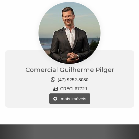
Comercial Guilherme Pilger
(47) 9252-8080
CRECI 6772J
mais imóveis