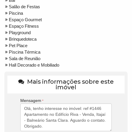
Bar
Salão de Festas
Piscina
Espaço Gourmet
Espaço Fitness
Playground
Brinquedoteca
Pet Place
Pìscina Térmica
Sala de Reunião
Hall Decorado e Mobiliado
Mais informações sobre este
imóvel
Mensagem