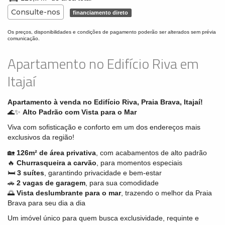
Consulte-nos
financiamento direto
Os preços, disponibilidades e condições de pagamento poderão ser alterados sem prévia
comunicação.
Apartamento no Edifício Riva em
Itajaí
Apartamento à venda no
Edifício Riva, Praia Brava, Itajaí!
🌊✨
Alto Padrão com Vista para o Mar
Viva com sofisticação e conforto em um dos endereços mais
exclusivos da região!
🏡
126m² de área privativa
, com acabamentos de alto padrão
🔥
Churrasqueira a carvão
, para momentos especiais
🛏️
3 suítes
, garantindo privacidade e bem-estar
🚗
2 vagas de garagem
, para sua comodidade
🌅
Vista deslumbrante para o mar
, trazendo o melhor da Praia
Brava para seu dia a dia
Um imóvel único para quem busca exclusividade, requinte e