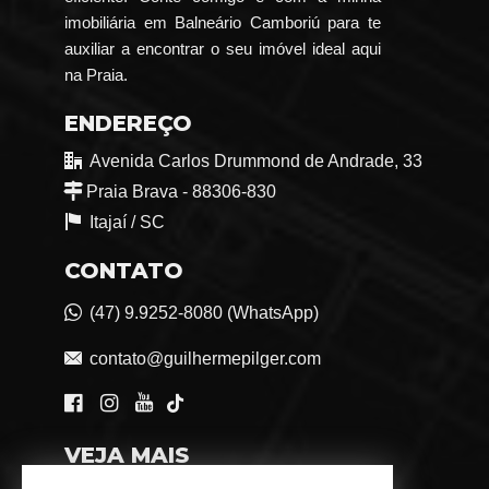
imobiliária em Balneário Camboriú para te
auxiliar a encontrar o seu imóvel ideal aqui
na Praia.
ENDEREÇO
Avenida Carlos Drummond de Andrade, 33
Praia Brava - 88306-830
Itajaí /
SC
CONTATO
(47) 9.9252-8080 (WhatsApp)
contato@guilhermepilger.com
VEJA MAIS