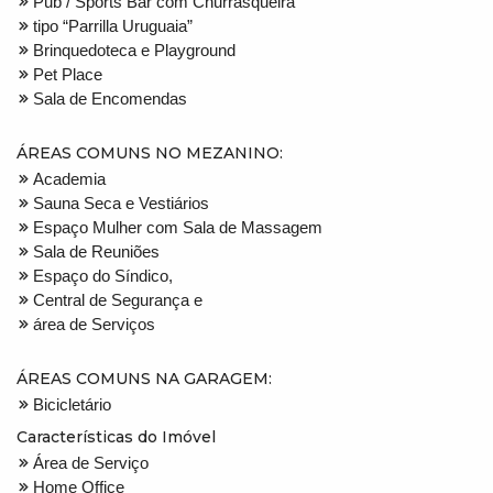
Pub / Sports Bar com Churrasqueira
tipo “Parrilla Uruguaia”
Brinquedoteca e Playground
Pet Place
Sala de Encomendas
ÁREAS COMUNS NO MEZANINO:
Academia
Sauna Seca e Vestiários
Espaço Mulher com Sala de Massagem
Sala de Reuniões
Espaço do Síndico,
Central de Segurança e
área de Serviços
ÁREAS COMUNS NA GARAGEM:
Bicicletário
Características do Imóvel
Área de Serviço
Home Office