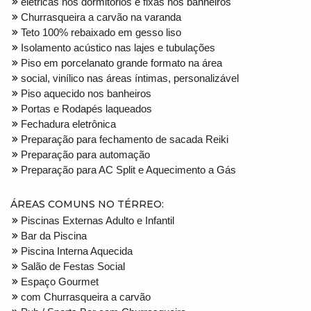
elétricas nos dormitórios e fixas nos banheiros
Churrasqueira a carvão na varanda
Teto 100% rebaixado em gesso liso
Isolamento acústico nas lajes e tubulações
Piso em porcelanato grande formato na área
social, vinílico nas áreas íntimas, personalizável
Piso aquecido nos banheiros
Portas e Rodapés laqueados
Fechadura eletrônica
Preparação para fechamento de sacada Reiki
Preparação para automação
Preparação para AC Split e Aquecimento a Gás
ÁREAS COMUNS NO TÉRREO:
Piscinas Externas Adulto e Infantil
Bar da Piscina
Piscina Interna Aquecida
Salão de Festas Social
Espaço Gourmet
com Churrasqueira a carvão