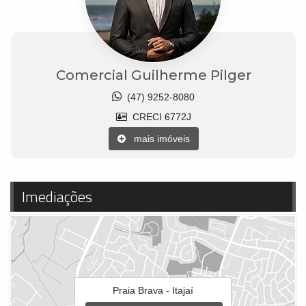
Comercial Guilherme Pilger
(47) 9252-8080
CRECI 6772J
mais imóveis
Imediações
Praia Brava - Itajaí