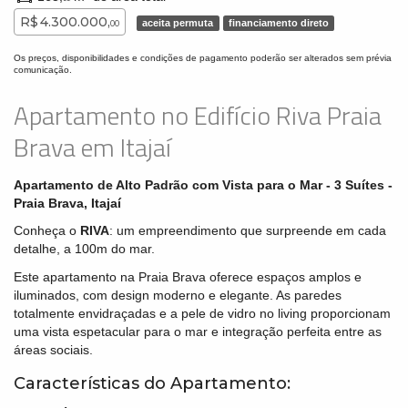
R$ 4.300.000,
aceita permuta
financiamento direto
00
Os preços, disponibilidades e condições de pagamento poderão ser alterados sem prévia
comunicação.
Apartamento no Edifício Riva Praia
Brava em Itajaí
Apartamento de Alto Padrão com Vista para o Mar - 3 Suítes -
Praia Brava, Itajaí
Conheça o
RIVA
: um empreendimento que surpreende em cada
detalhe, a 100m do mar.
Este apartamento na Praia Brava oferece espaços amplos e
iluminados, com design moderno e elegante. As paredes
totalmente envidraçadas e a pele de vidro no living proporcionam
uma vista espetacular para o mar e integração perfeita entre as
áreas sociais.
Características do Apartamento: