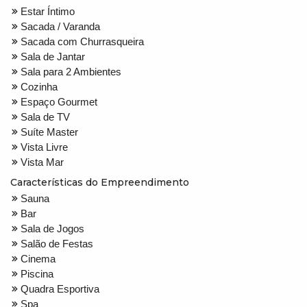
Estar Íntimo
Sacada / Varanda
Sacada com Churrasqueira
Sala de Jantar
Sala para 2 Ambientes
Cozinha
Espaço Gourmet
Sala de TV
Suíte Master
Vista Livre
Vista Mar
Características do Empreendimento
Sauna
Bar
Sala de Jogos
Salão de Festas
Cinema
Piscina
Quadra Esportiva
Spa