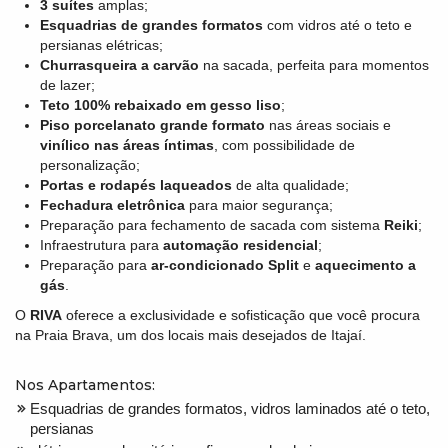
3 suítes
amplas;
Esquadrias de grandes formatos
com vidros até o teto e
persianas elétricas;
Churrasqueira a carvão
na sacada, perfeita para momentos
de lazer;
Teto 100% rebaixado em gesso liso
;
Piso porcelanato grande formato
nas áreas sociais e
vinílico nas áreas íntimas
, com possibilidade de
personalização;
Portas e rodapés laqueados
de alta qualidade;
Fechadura eletrônica
para maior segurança;
Preparação para fechamento de sacada com sistema
Reiki
;
Infraestrutura para
automação residencial
;
Preparação para
ar-condicionado Split
e
aquecimento a
gás
.
O
RIVA
oferece a exclusividade e sofisticação que você procura
na Praia Brava, um dos locais mais desejados de Itajaí.
Nos Apartamentos:
Esquadrias de grandes formatos, vidros laminados até o teto,
persianas