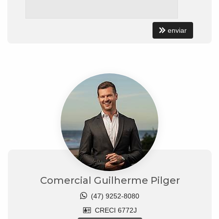
enviar
Comercial Guilherme Pilger
(47) 9252-8080
CRECI 6772J