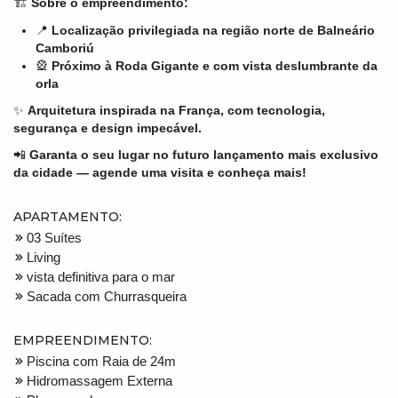
🏗️
Sobre o empreendimento:
📍
Localização privilegiada na região norte de Balneário
Camboriú
🎡
Próximo à Roda Gigante e com vista deslumbrante da
orla
✨
Arquitetura inspirada na França, com tecnologia,
segurança e design impecável.
📲
Garanta o seu lugar no futuro lançamento mais exclusivo
da cidade — agende uma visita e conheça mais!
APARTAMENTO:
03 Suítes
Living
vista definitiva para o mar
Sacada com Churrasqueira
EMPREENDIMENTO:
Piscina com Raia de 24m
Hidromassagem Externa