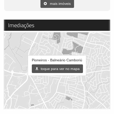
mais imóveis
Imediações
Pioneiros - Balneário Camboriú
toque para ver no mapa