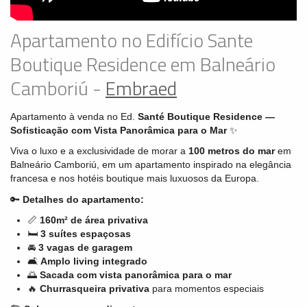
Apartamento no Edifício Sante
Boutique Residence em Balneário
Camboriú -
Embraed
Apartamento à venda no Ed.
Santé Boutique Residence —
Sofisticação com Vista Panorâmica para o Mar
✨
Viva o luxo e a exclusividade de morar a
100 metros do mar
em
Balneário Camboriú, em um apartamento inspirado na elegância
francesa e nos hotéis boutique mais luxuosos da Europa.
🔑
Detalhes do apartamento:
📏
160m² de área privativa
🛏
3 suítes espaçosas
🚘
3 vagas de garagem
🛋
Amplo living integrado
🌅
Sacada com vista panorâmica para o mar
🔥
Churrasqueira privativa
para momentos especiais