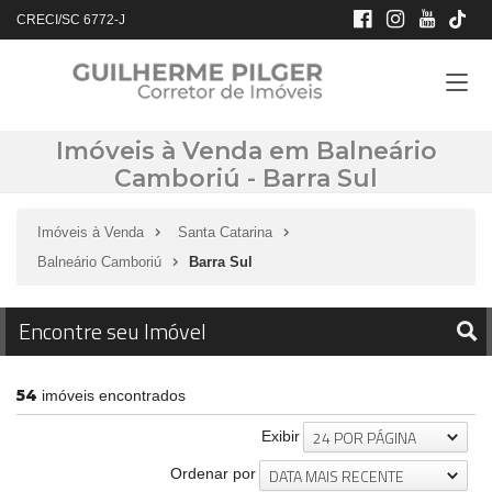
CRECI/SC 6772-J
Imóveis à Venda em Balneário
Camboriú - Barra Sul
Imóveis à Venda
Santa Catarina
Balneário Camboriú
Barra Sul
Encontre seu Imóvel
54
imóveis encontrados
24 POR PÁGINA
Exibir
DATA MAIS RECENTE
Ordenar por