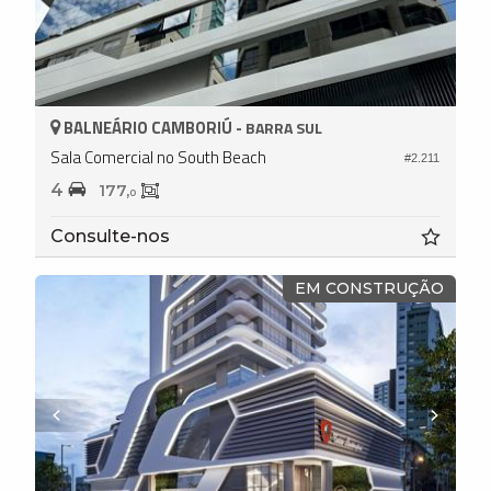
BALNEÁRIO CAMBORIÚ -
BARRA SUL
Sala Comercial no South Beach
#2.211
4
177,
0
Consulte-nos
EM CONSTRUÇÃO