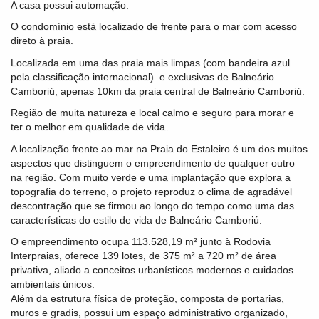
A casa possui automação.
O condomínio está localizado de frente para o mar com acesso
direto à praia.
Localizada em uma das praia mais limpas (com bandeira azul
pela classificação internacional) e exclusivas de Balneário
Camboriú, apenas 10km da praia central de Balneário Camboriú.
Região de muita natureza e local calmo e seguro para morar e
ter o melhor em qualidade de vida.
A localização frente ao mar na Praia do Estaleiro é um dos muitos
aspectos que distinguem o empreendimento de qualquer outro
na região. Com muito verde e uma implantação que explora a
topografia do terreno, o projeto reproduz o clima de agradável
descontração que se firmou ao longo do tempo como uma das
características do estilo de vida de Balneário Camboriú.
O empreendimento ocupa 113.528,19 m² junto à Rodovia
Interpraias, oferece 139 lotes, de 375 m² a 720 m² de área
privativa, aliado a conceitos urbanísticos modernos e cuidados
ambientais únicos.
Além da estrutura física de proteção, composta de portarias,
muros e gradis, possui um espaço administrativo organizado,