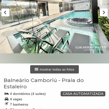
mostrar todas as fotos
Balneário Camboriú
-
Praia do
Estaleiro
CASA AUTOMATIZADA
4 dormitórios (4 suítes)
4 vagas
7 banheiros