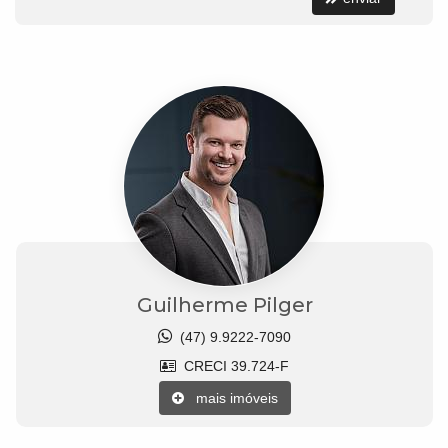
Guilherme Pilger
(47) 9.9222-7090
CRECI 39.724-F
mais imóveis