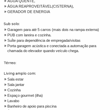
ÁGUA QUENTE,
ÁGUA REAPROVEITÁVEL(CISTERNA),
GERADOR DE ENERGIA
Sub solo:
Garagem para até 5 carros (mais dois na rampa externa)
PUB com lareira e cozinha.
SuÍte para dependência de empregada/visitas
Porta garagem acústica e conectada a automação para
chamada do elevador quando veículo chega.
Térreo:
Living amplo com:
Sala estar
Sala jantar
Cozinha
Espaço gourmet (ilha)
Lavabo
Banheiro de apoio para piscina