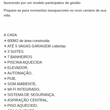
favorecido por um modelo participativo de gestão.
Prepare-se para momentos inesquecíveis no novo cenário de sua
vida.
A CASA:
600M2 de área construída
ATÉ 5 VAGAS GARAGEM cobertas
3 SUITES
7 BANHEIROS
PISCINA AQUECIDA
ELEVADOR,
AUTOMAÇÃO,
PUB,
SOM AMBIENTE,
WI-FI INTEGRADO,
SISTEMA DE SEGURANÇA,
ASPIRAÇÃO CENTRAL,
PISO AQUECIDO,