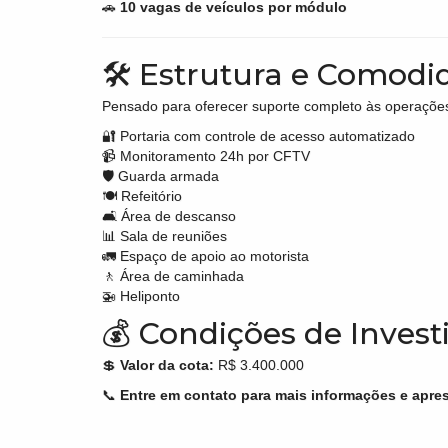
🚗
10 vagas de veículos por módulo
🛠 Estrutura e Comodi
Pensado para oferecer suporte completo às operaçõe
🔐 Portaria com controle de acesso automatizado
📹 Monitoramento 24h por CFTV
🛡 Guarda armada
🍽 Refeitório
🛋 Área de descanso
📊 Sala de reuniões
🚛 Espaço de apoio ao motorista
🚶 Área de caminhada
🚁 Heliponto
💰 Condições de Inves
💲
Valor da cota:
R$ 3.400.000
📞
Entre em contato para mais informações e apres