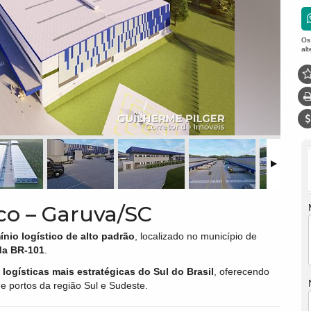
Os
al
co – Garuva/SC
nio logístico de alto padrão
, localizado no município de
da BR-101
.
 logísticas mais estratégicas do Sul do Brasil
, oferecendo
e portos da região Sul e Sudeste.