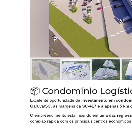
📦 Condomínio Logísti
Excelente oportunidade de
investimento em condomí
Garuva/SC, às margens da
SC-417
e a apenas
5 km 
O empreendimento está inserido em uma das
regiões
conexão rápida com os principais centros econômicos 