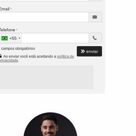
Email
Telefone
+55
*
campos obrigatórios
enviar
Ao enviar você está aceitando a
política de
privacidade
.