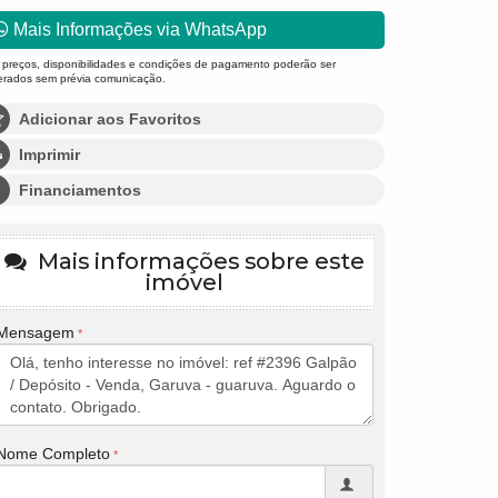
Mais Informações via WhatsApp
 preços, disponibilidades e condições de pagamento poderão ser
terados sem prévia comunicação.
Adicionar aos Favoritos
Imprimir
Financiamentos
Mais informações sobre este
imóvel
Mensagem
Nome Completo