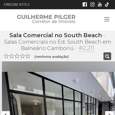
CRECI/SC 6772-J
Sala Comercial no South Beach
-
Salas Comerciais no Ed. South Beach em
-
#2.211
Balneário Camboriú
(nenhuma avaliação)