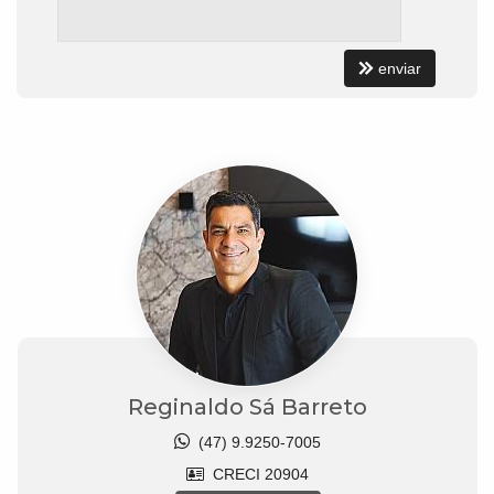
enviar
Reginaldo Sá Barreto
(47) 9.9250-7005
CRECI 20904