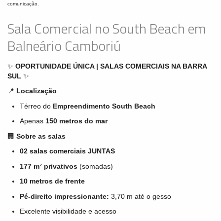
comunicação.
Sala Comercial no South Beach em
Balneário Camboriú
✨
OPORTUNIDADE ÚNICA | SALAS COMERCIAIS NA BARRA
SUL
✨
📍
Localização
Térreo do
Empreendimento South Beach
Apenas
150 metros do mar
🏢
Sobre as salas
02 salas comerciais JUNTAS
177 m² privativos
(somadas)
10 metros de frente
Pé-direito impressionante:
3,70 m até o gesso
Excelente visibilidade e acesso