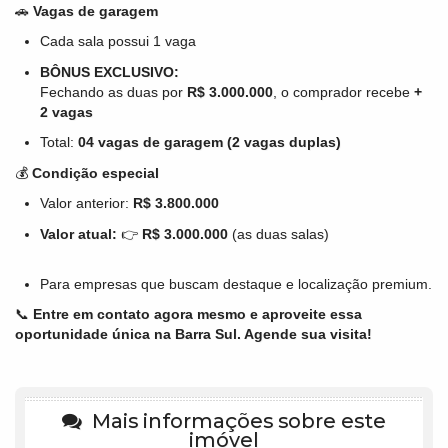
🚗
Vagas de garagem
Cada sala possui 1 vaga
BÔNUS EXCLUSIVO:
Fechando as duas por
R$ 3.000.000
, o comprador recebe
+
2 vagas
Total:
04 vagas de garagem (2 vagas duplas)
💰
Condição especial
Valor anterior:
R$ 3.800.000
Valor atual:
👉
R$ 3.000.000
(as duas salas)
Para empresas que buscam destaque e localização premium.
📞
Entre em contato agora mesmo e aproveite essa
oportunidade única na Barra Sul. Agende sua visita!
Mais informações sobre este
imóvel