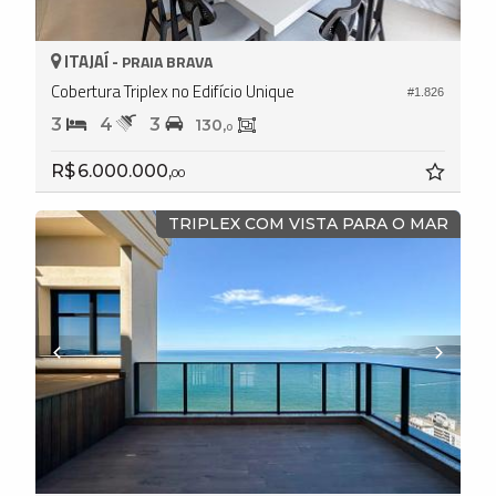
ITAJAÍ -
PRAIA BRAVA
Cobertura Triplex no Edifício Unique
#1.826
3
4
3
130,
0
R$ 6.000.000,
00
TRIPLEX COM VISTA PARA O MAR