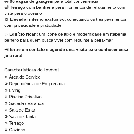
🚗
06 vagas de garagem
para total conveniência
🛁
Terraço com banheira
para momentos de relaxamento com
vista para o oceano
🚪
Elevador interno exclusivo
, conectando os três pavimentos
com privacidade e praticidade
✨
Edifício Noah
: um ícone de luxo e modernidade em
Itapema
,
perfeito para quem busca viver com requinte à beira-mar.
📲
Entre em contato e agende uma visita para conhecer essa
joia rara!
Características do Imóvel
Área de Serviço
Dependência de Empregada
Living
Piscina Privativa
Sacada / Varanda
Sala de Estar
Sala de Jantar
Terraço
Cozinha