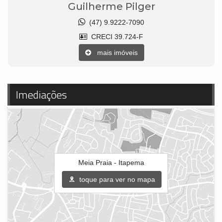
Guilherme Pilger
(47) 9.9222-7090
CRECI 39.724-F
mais imóveis
Imediações
Meia Praia - Itapema
toque para ver no mapa