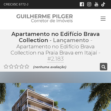
CRECI/SC 6772-J
Apartamento no Edifício Brava
Collection
- Lançamento
-
Apartamento no Edifício Brava
-
Collection na Praia Brava em Itajaí
#2.183
(nenhuma avaliação)