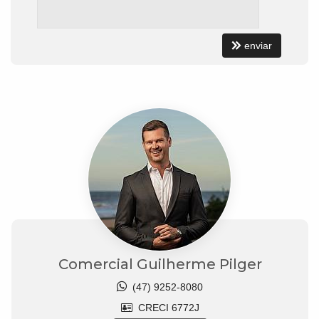
enviar
Comercial Guilherme Pilger
(47) 9252-8080
CRECI 6772J