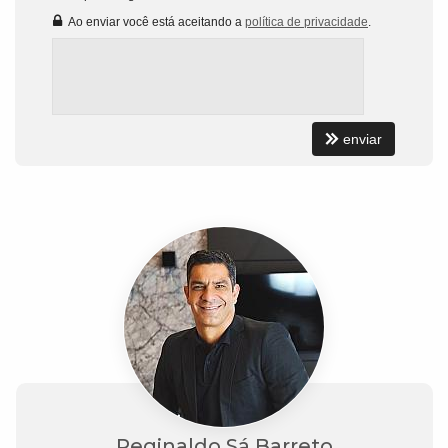
Ao enviar você está aceitando a
política de privacidade
.
enviar
Reginaldo Sá Barreto