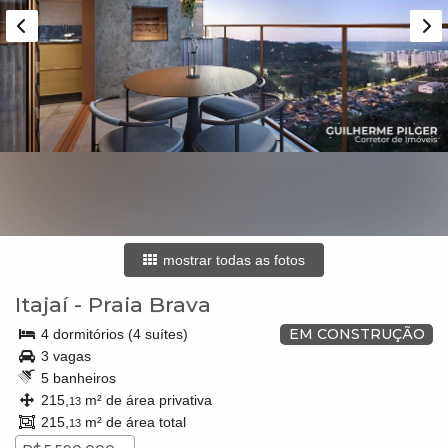
mostrar todas as fotos
Itajaí
-
Praia Brava
EM CONSTRUÇÃO
4 dormitórios (4 suítes)
3 vagas
5 banheiros
215,
m² de área privativa
13
215,
m² de área total
13