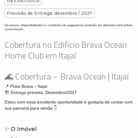
R$ 5.590.000,
00
Previsão de Entrega: dezembro / 2027
Os preços, disponibilidades e condições de pagamento poderão ser alterados sem prévia
comunicação.
Cobertura no Edifício Brava Ocean
Home Club em Itajaí
🌊 Cobertura – Brava Ocean | Itajaí
📍 Praia Brava – Itajaí
🏗️ Entrega prevista: Dezembro/2027
Estou com essa excelente oportunidade e gostaria de contar com
sua parceria para venda 👇
✨ O Imóvel