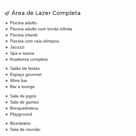
🌿 Área de Lazer Completa
🔹 Piscina adulto
🔹 Piscina adulto com borda infinita
🔹 Piscina infantil
🔹 Piscina com raia olímpica
🔹 Jacuzzi
🔹 Spa e sauna
🔹 Academia completa
🔹 Salão de festas
🔹 Espaço gourmet
🔹 Wine bar
🔹 Bar e lounge
🔹 Sala de jogos
🔹 Sala de games
🔹 Brinquedoteca
🔹 Playground
🔹 Bicicletário
🔹 Sala de reunião