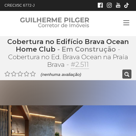
CRECI/SC 6772-J
Cobertura no Edifício Brava Ocean
Home Club
- Em Construção
-
Cobertura no Ed. Brava Ocean na Praia
-
#2.511
Brava
(nenhuma avaliação)