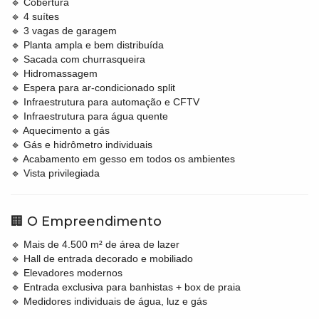
🔹 Cobertura
🔹 4 suítes
🔹 3 vagas de garagem
🔹 Planta ampla e bem distribuída
🔹 Sacada com churrasqueira
🔹 Hidromassagem
🔹 Espera para ar-condicionado split
🔹 Infraestrutura para automação e CFTV
🔹 Infraestrutura para água quente
🔹 Aquecimento a gás
🔹 Gás e hidrômetro individuais
🔹 Acabamento em gesso em todos os ambientes
🔹 Vista privilegiada
🏢 O Empreendimento
🔹 Mais de 4.500 m² de área de lazer
🔹 Hall de entrada decorado e mobiliado
🔹 Elevadores modernos
🔹 Entrada exclusiva para banhistas + box de praia
🔹 Medidores individuais de água, luz e gás