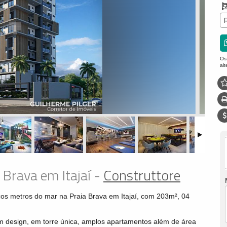
Os
al
e Brava em Itajaí -
Construttore
ucos metros do mar na Praia Brava em Itajaí, com 203m², 04
.
 design, em torre única, amplos apartamentos além de área