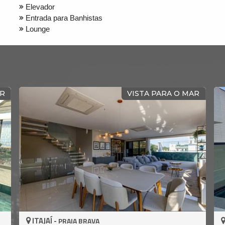
Elevador
Entrada para Banhistas
Lounge
VISTA MAR
VISTA PERMANENT
ITAJAÍ -
PRAIA BRAVA