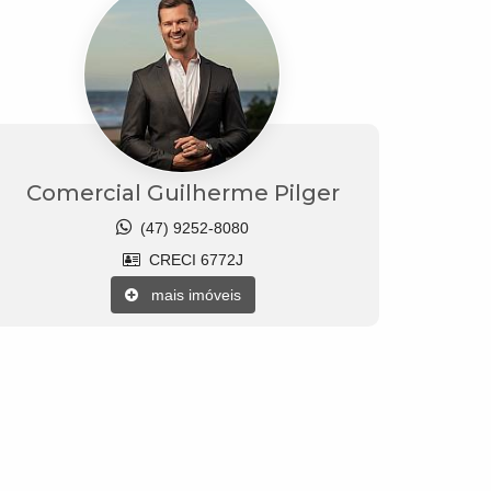
Comercial Guilherme Pilger
(47) 9252-8080
CRECI 6772J
mais imóveis