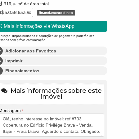
316,
m² de área total
76
R$ 5.038.653,
80
financiamento direto
Mais Informações via WhatsApp
 preços, disponibilidades e condições de pagamento poderão ser
terados sem prévia comunicação.
Adicionar aos Favoritos
Imprimir
Financiamentos
Mais informações sobre este
imóvel
Mensagem