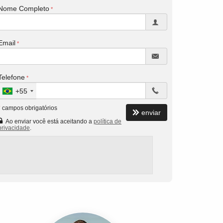
Nome Completo
Email
Telefone
+55
*
campos obrigatórios
enviar
Ao enviar você está aceitando a
política de
privacidade
.