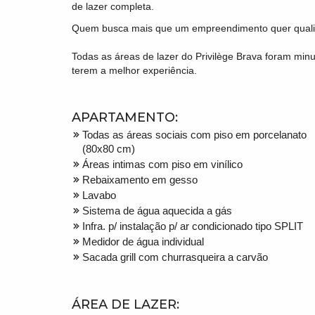
de lazer completa.
Quem busca mais que um empreendimento quer qualida
Todas as áreas de lazer do Privilège Brava foram min
terem a melhor experiência.
APARTAMENTO:
Todas as áreas sociais com piso em porcelanato
(80x80 cm)
Áreas intimas com piso em vinílico
Rebaixamento em gesso
Lavabo
Sistema de água aquecida a gás
Infra. p/ instalação p/ ar condicionado tipo SPLIT
Medidor de água individual
Sacada grill com churrasqueira a carvão
ÁREA DE LAZER: