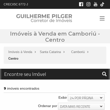
CRECI/SC 6772-J
Imóveis à Venda em Camboriú -
Centro
Imóveis à Venda
Santa Catarina
Camboriú
Centro
Encontre seu Imóvel
9
imóveis encontrados
24 POR PÁGINA
Exibir
DATA MAIS RECENTE
Ordenar por