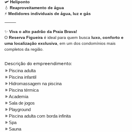
🛩️
Heliponto
💧
Reaproveitamento de água
⚡
Medidores individuais de água, luz e gás
⸻
✨
Viva o alto padrão da Praia Brava!
O
Reserva Figueira
é ideal para quem busca
luxo, conforto e
uma localização exclusiva
, em um dos condomínios mais
completos da região.
Descrição do empreendimento:
Piscina adulta
Piscina infantil
Hidromassagem na piscina
Piscina térmica
Academia
Sala de jogos
Playground
Piscina adulta com borda infinita
Spa
Sauna