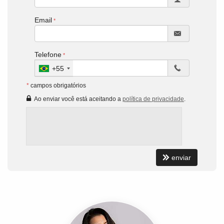
Email
Telefone
+55
*
campos obrigatórios
Ao enviar você está aceitando a
política de privacidade
.
enviar