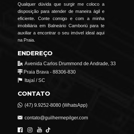
Qualquer dúvida que surgir me coloco a
disposição para atender de maneira ágil e
eficiente. Conte comigo e com a minha
imobiliária em Balneário Camboriú para te
auxiliar a encontrar o seu imóvel ideal aqui
na Praia.
ENDEREÇO
Avenida Carlos Drummond de Andrade, 33
Praia Brava - 88306-830
Itajaí /
SC
CONTATO
(47) 9.9252-8080 (WhatsApp)
contato@guilhermepilger.com