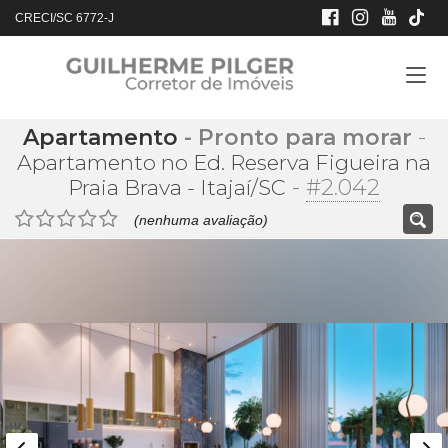
CRECI/SC 6772-J
Apartamento
- Pronto para morar
-
Apartamento no Ed. Reserva Figueira na
-
#2.042
Praia Brava - Itajaí/SC
(nenhuma avaliação)