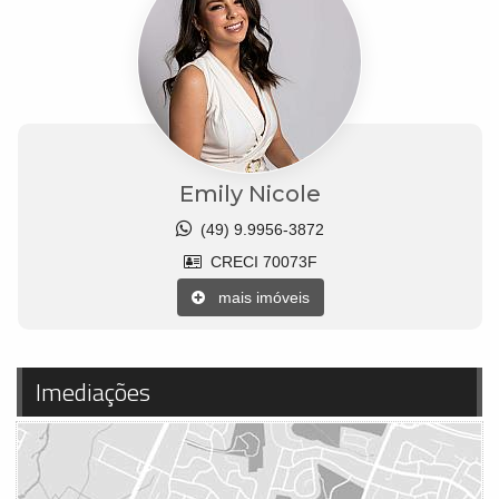
Emily Nicole
(49) 9.9956-3872
CRECI 70073F
mais imóveis
Imediações