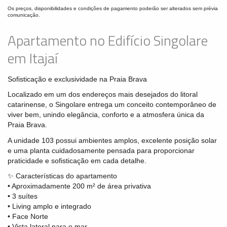
Os preços, disponibilidades e condições de pagamento poderão ser alterados sem prévia
comunicação.
Apartamento no Edifício Singolare
em Itajaí
Sofisticação e exclusividade na Praia Brava
Localizado em um dos endereços mais desejados do litoral
catarinense, o Singolare entrega um conceito contemporâneo de
viver bem, unindo elegância, conforto e a atmosfera única da
Praia Brava.
A unidade 103 possui ambientes amplos, excelente posição solar
e uma planta cuidadosamente pensada para proporcionar
praticidade e sofisticação em cada detalhe.
✨ Características do apartamento
• Aproximadamente 200 m² de área privativa
• 3 suítes
• Living amplo e integrado
• Face Norte
• Vista lateral para o mar