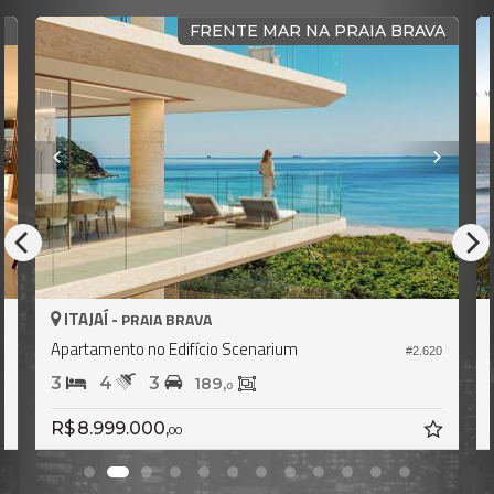
O
FRENTE MAR NA PRAIA BRAVA
ITAJAÍ -
PRAIA BRAVA
Apartamento no Edifício Scenarium
5
#2.620
3
4
3
189,
0
R$ 8.999.000,
00