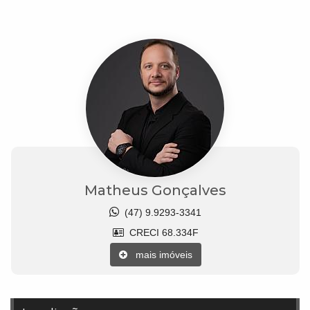
Matheus Gonçalves
(47) 9.9293-3341
CRECI 68.334F
mais imóveis