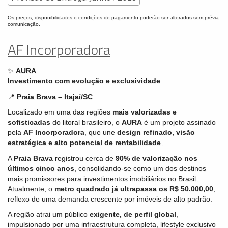
Os preços, disponibilidades e condições de pagamento poderão ser alterados sem prévia
comunicação.
AF Incorporadora
✨
AURA
Investimento com evolução e exclusividade
📍
Praia Brava – Itajaí/SC
Localizado em uma das regiões
mais valorizadas e
sofisticadas
do litoral brasileiro, o
AURA
é um projeto assinado
pela
AF Incorporadora
, que une
design refinado, visão
estratégica e alto potencial de rentabilidade
.
A
Praia Brava
registrou cerca de
90% de valorização nos
últimos cinco anos
, consolidando-se como um dos destinos
mais promissores para investimentos imobiliários no Brasil.
Atualmente, o
metro quadrado já ultrapassa os R$ 50.000,00
,
reflexo de uma demanda crescente por imóveis de alto padrão.
A região atrai um público
exigente, de perfil global
,
impulsionado por uma infraestrutura completa, lifestyle exclusivo