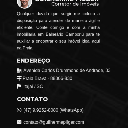
Qualquer dúvida que surgir me coloco a
disposição para atender de maneira ágil e
eficiente. Conte comigo e com a minha
imobiliária em Balneário Camboriú para te
auxiliar a encontrar o seu imóvel ideal aqui
na Praia.
ENDEREÇO
Avenida Carlos Drummond de Andrade, 33
Praia Brava - 88306-830
Itajaí /
SC
CONTATO
(47) 9.9252-8080 (WhatsApp)
contato@guilhermepilger.com