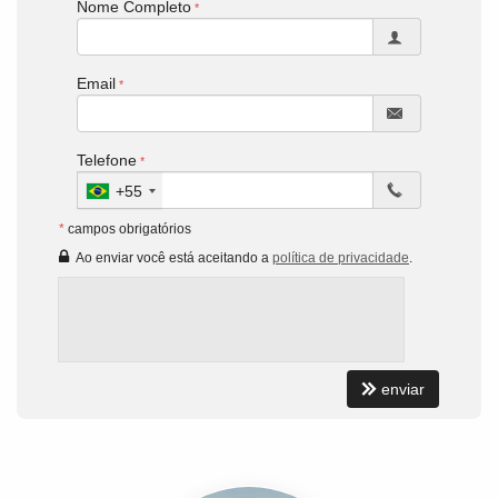
Nome Completo
Email
Telefone
+55
*
campos obrigatórios
Ao enviar você está aceitando a
política de privacidade
.
enviar