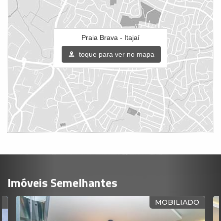
Praia Brava - Itajaí
toque para ver no mapa
Imóveis Semelhantes
O
MOBILIADO