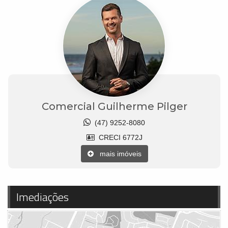
Comercial Guilherme Pilger
(47) 9252-8080
CRECI 6772J
mais imóveis
Imediações